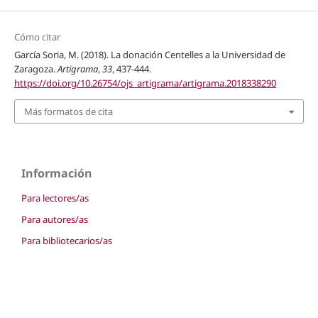
Cómo citar
García Soria, M. (2018). La donación Centelles a la Universidad de
Zaragoza.
Artigrama
,
33
, 437-444.
https://doi.org/10.26754/ojs_artigrama/artigrama.2018338290
Más formatos de cita
Información
Para lectores/as
Para autores/as
Para bibliotecarios/as