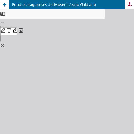
Fondos aragoneses del Museo Lázaro Galdiano