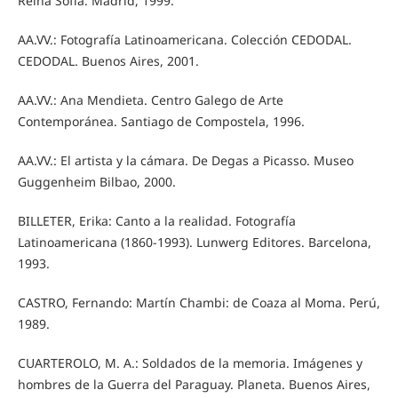
Reina Sofía. Madrid, 1999.
AA.VV.: Fotografía Latinoamericana. Colección CEDODAL.
CEDODAL. Buenos Aires, 2001.
AA.VV.: Ana Mendieta. Centro Galego de Arte
Contemporánea. Santiago de Compostela, 1996.
AA.VV.: El artista y la cámara. De Degas a Picasso. Museo
Guggenheim Bilbao, 2000.
BILLETER, Erika: Canto a la realidad. Fotografía
Latinoamericana (1860-1993). Lunwerg Editores. Barcelona,
1993.
CASTRO, Fernando: Martín Chambi: de Coaza al Moma. Perú,
1989.
CUARTEROLO, M. A.: Soldados de la memoria. Imágenes y
hombres de la Guerra del Paraguay. Planeta. Buenos Aires,