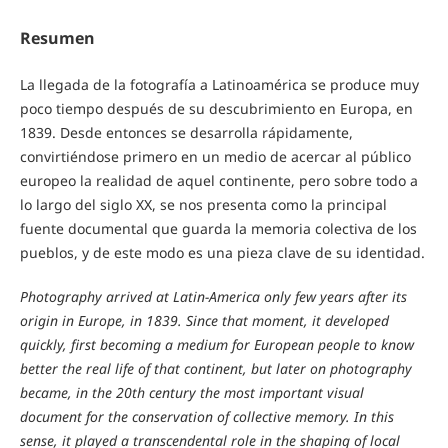
Resumen
La llegada de la fotografía a Latinoamérica se produce muy
poco tiempo después de su descubrimiento en Europa, en
1839. Desde entonces se desarrolla rápidamente,
convirtiéndose primero en un medio de acercar al público
europeo la realidad de aquel continente, pero sobre todo a
lo largo del siglo XX, se nos presenta como la principal
fuente documental que guarda la memoria colectiva de los
pueblos, y de este modo es una pieza clave de su identidad.
Photography arrived at Latin-America only few years after its
origin in Europe, in 1839. Since that moment, it developed
quickly, first becoming a medium for European people to know
better the real life of that continent, but later on photography
became, in the 20th century the most important visual
document for the conservation of collective memory. In this
sense, it played a transcendental role in the shaping of local