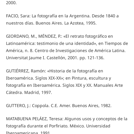
2000.
FACIO, Sara: La fotografía en la Argentina. Desde 1840 a
nuestros días. Buenos Aires. La Azotea, 1995.
GIORDANO, M., MÉNDEZ, P.: «El retrato fotográfico en
Latinoamérica: testimonio de una identidad», en Tiempos de
América, n. 8. Centro de Investigaciones de América Latina.
Universitat Jaume I. Castellón, 2001. pp. 121-136.
GUTIÉRREZ, Ramón: «Historia de la fotografía en
Iberoamérica. Siglos XIX-XX»; en Pintura, escultura y
fotografía en Iberoamérica. Siglos XIX y XX. Manuales Arte
Cátedra. Madrid, 1997.
GUTTERO, J.: Coppola. C.E. Amer. Buenos Aires, 1982.
MATABUENA PELÁEZ, Teresa: Algunos usos y conceptos de la
fotografía durante el Porfiriato. México. Universidad
Iberoamericana, 1991.