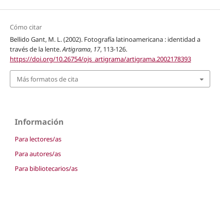
Cómo citar
Bellido Gant, M. L. (2002). Fotografía latinoamericana : identidad a
través de la lente.
Artigrama
,
17
, 113-126.
https://doi.org/10.26754/ojs_artigrama/artigrama.2002178393
Más formatos de cita
Información
Para lectores/as
Para autores/as
Para bibliotecarios/as