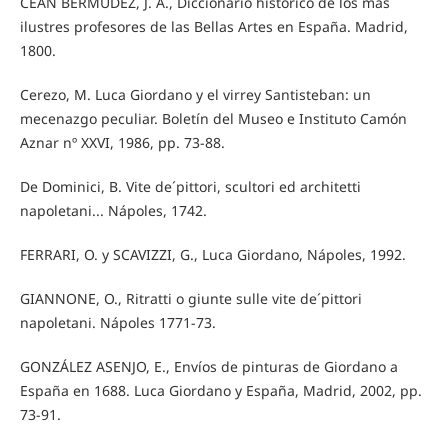
CEÁN BERMÚDEZ, J. A., Diccionario histórico de los más
ilustres profesores de las Bellas Artes en España. Madrid,
1800.
Cerezo, M. Luca Giordano y el virrey Santisteban: un
mecenazgo peculiar. Boletín del Museo e Instituto Camón
Aznar nº XXVI, 1986, pp. 73-88.
De Dominici, B. Vite de´pittori, scultori ed architetti
napoletani... Nápoles, 1742.
FERRARI, O. y SCAVIZZI, G., Luca Giordano, Nápoles, 1992.
GIANNONE, O., Ritratti o giunte sulle vite de´pittori
napoletani. Nápoles 1771-73.
GONZÁLEZ ASENJO, E., Envíos de pinturas de Giordano a
España en 1688. Luca Giordano y España, Madrid, 2002, pp.
73-91.