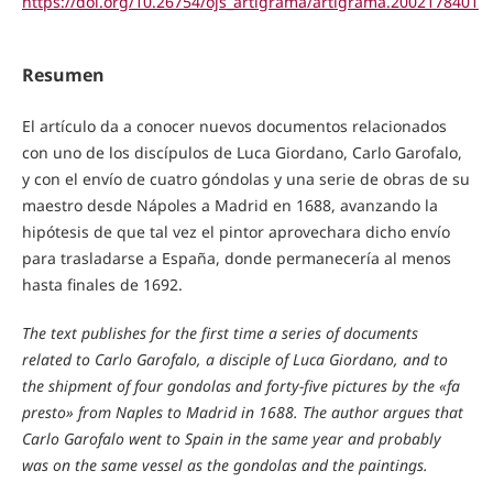
https://doi.org/10.26754/ojs_artigrama/artigrama.2002178401
Resumen
El artículo da a conocer nuevos documentos relacionados
con uno de los discípulos de Luca Giordano, Carlo Garofalo,
y con el envío de cuatro góndolas y una serie de obras de su
maestro desde Nápoles a Madrid en 1688, avanzando la
hipótesis de que tal vez el pintor aprovechara dicho envío
para trasladarse a España, donde permanecería al menos
hasta finales de 1692.
The text publishes for the first time a series of documents
related to Carlo Garofalo, a disciple of Luca Giordano, and to
the shipment of four gondolas and forty-five pictures by the «fa
presto» from Naples to Madrid in 1688. The author argues that
Carlo Garofalo went to Spain in the same year and probably
was on the same vessel as the gondolas and the paintings.