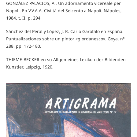
GONZÁLEZ PALACIOS, A., Un adornamento vicereale per
Napoli. En V.V.A.A. Civiltà del Seicento a Napoli. Nápoles,
1984, t. II, p. 294.
Sánchez del Peral y López, J. R. Carlo Garofalo en España.
Puntualizaciones sobre un pintor «giordanesco». Goya, nº
288, pp. 172-180.
THIEME-BECKER en su Allgemeines Lexikon der Bildenden
Kunstler. Leipzig, 1920.