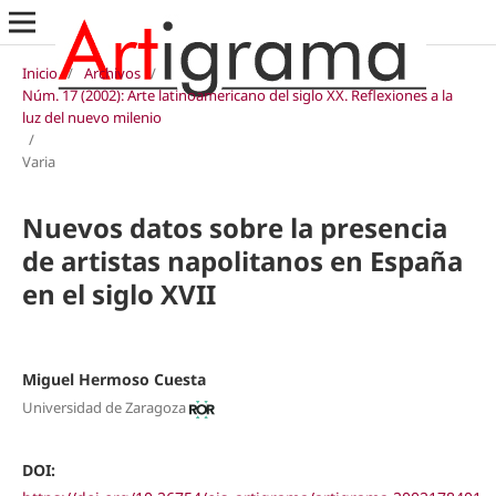
Inicio
/
Archivos
/
Núm. 17 (2002): Arte latinoamericano del siglo XX. Reflexiones a la
luz del nuevo milenio
/
Varia
Nuevos datos sobre la presencia
de artistas napolitanos en España
en el siglo XVII
Miguel Hermoso Cuesta
Universidad de Zaragoza
DOI: