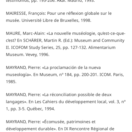
testimonios, pp. 195-206. Akal. Madrid, 1993.
MAIRESSE, François: Pour une réflexion globale sur le
musée. Université Libre de Bruxelles, 1998.
MAURE, Marc-Alain: «La nouvelle muséologie, qu’est-ce-que-
c’est? En SCHÄRER, Martin R. (Ed.): Museum and Community
II. ICOFOM Study Series, 25, pp. 127-132. Alimentarium
Museum. Vevey, 1996.
MAYRAND, Pierre: «La proclamación de la nueva
museología». En Museum, nº 184, pp. 200-201. ICOM. Paris,
1985.
MAYRAND, Pierre: «La réconciliation possible de deux
langages». En Les Cahiers du développement local, vol. 3, nº
1, pp. 3-5. Québec, 1994.
MAYRAND, Pierre: «Écomusée, patrimoines et
développement durable». En IX Rencontre Régional de