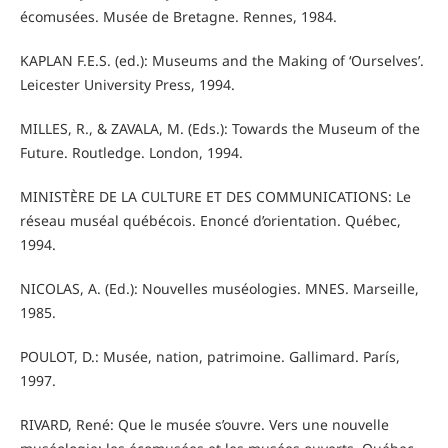
écomusées. Musée de Bretagne. Rennes, 1984.
KAPLAN F.E.S. (ed.): Museums and the Making of ‘Ourselves’.
Leicester University Press, 1994.
MILLES, R., & ZAVALA, M. (Eds.): Towards the Museum of the
Future. Routledge. London, 1994.
MINISTÈRE DE LA CULTURE ET DES COMMUNICATIONS: Le
réseau muséal québécois. Enoncé d’orientation. Québec,
1994.
NICOLAS, A. (Ed.): Nouvelles muséologies. MNES. Marseille,
1985.
POULOT, D.: Musée, nation, patrimoine. Gallimard. París,
1997.
RIVARD, René: Que le musée s’ouvre. Vers une nouvelle