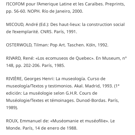
l’ICOFOM pour l’Amerique Latine et les Caraïbes. Preprints,
pp. 56-60. NOPH. Río de Janeiro, 2000.
MICOUD, André (Ed.): Des haut-lieux: la construction social
de l’exemplarité. CNRS. París, 1991.
OSTERWOLD, Tilman: Pop Art. Taschen. Köln, 1992.
RIVARD, René: «Los ecomuseos de Quebec». En Museum, nº
148, pp. 202-206. París, 1985.
RIVIÈRE, Georges Henri: La museología. Curso de
museología/Textos y testimonios. Akal. Madrid, 1993. (1ª
edición: La muséologie selon G.H.R. Cours de
Muséologie/Textes et témoinages. Dunod-Bordas. París,
1989).
ROUX, Emmanuel de: «Muséomanie et muséofilie». Le
Monde. París, 14 de enero de 1988.