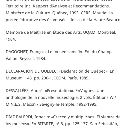
Territoire Inc. Rapport d’Analyse et Recommandations.
Ministère de la Culture. Québec, 1993. CÉRÉ, Maude: La
portée éducative des écomusées: le cas de la Haute-Beauce.
Mémoire de Maîtrise en Étude des Arts. UQAM. Montréal,
1984.
DAGOGNET, François: Le musée sans fin. Ed. du Champ
Vallon. Seyssel, 1984.
DECLARACIÓN DE QUÉBEC: «Declaración de Québec». En
Museum, 148, pp. 200-1. ICOM. París, 1985.
DESVALLÉES, André: «Présentation». EnVagues. Une
anthologie de la nouvelle muséologie. 2 vols. Éditions W /
M.N.E.S. Mâcon / Savigny-le-Temple, 1992-1995.
DÍAZ BALERDI, Ignacio: «Creced y multiplicaos. El vientre de
los museos». En BITARTE, nº 6, pp. 125-137. San Sebastián,