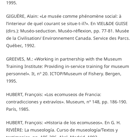
1995.
GIGUÈRE, Alain: «Le musée comme phénomène social: à
l’interieur de quel courant se situe-t-il?». En VIEL&DE GUISE
(dirs.): Muséo-seduction. Muséo-réflexion, pp. 77-81. Musée
de la Civilisation/ Environnement Canada. Service des Parcs.
Québec, 1992.
GREEVES, M.: «Working in partnership with the Museum
Training Institute: Providing in-service training for museum
personnel». It, nº 20. ICTOP/Museum of Fishery. Bergen,
1995.
HUBERT, François: «Los ecomuseos de Francia:
contradicciones y extravíos». Museum, nº 148, pp. 186-190.
París, 1985.
HUBERT, François: «Historia de los ecomuseos». En G. H.
RIVIÈRE: La museología. Curso de museología/Textos y