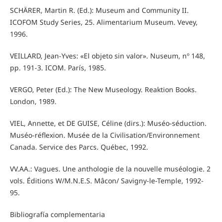
SCHÄRER, Martin R. (Ed.): Museum and Community II.
ICOFOM Study Series, 25. Alimentarium Museum. Vevey,
1996.
VEILLARD, Jean-Yves: «El objeto sin valor». Nuseum, nº 148,
pp. 191-3. ICOM. París, 1985.
VERGO, Peter (Ed.): The New Museology. Reaktion Books.
London, 1989.
VIEL, Annette, et DE GUISE, Céline (dirs.): Muséo-séduction.
Muséo-réflexion. Musée de la Civilisation/Environnement
Canada. Service des Parcs. Québec, 1992.
VV.AA.: Vagues. Une anthologie de la nouvelle muséologie. 2
vols. Éditions W/M.N.E.S. Mâcon/ Savigny-le-Temple, 1992-
95.
Bibliografía complementaria