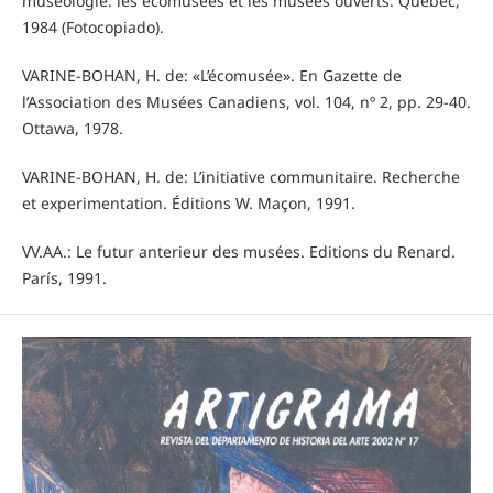
muséologie: les écomusées et les musées ouverts. Québec,
1984 (Fotocopiado).
VARINE-BOHAN, H. de: «L’écomusée». En Gazette de
l’Association des Musées Canadiens, vol. 104, nº 2, pp. 29-40.
Ottawa, 1978.
VARINE-BOHAN, H. de: L’initiative communitaire. Recherche
et experimentation. Éditions W. Maçon, 1991.
VV.AA.: Le futur anterieur des musées. Editions du Renard.
París, 1991.