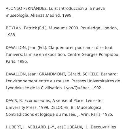
ALONSO FERNÁNDEZ, Luis: Introducción a la nueva
museología. Alianza.Madrid, 1999.
BOYLAN, Patrick (Ed.): Museums 2000. Routledge. London,
1988.
DAVALLON, Jean (Ed.): Claquemurer pour ainsi dire tout
l’univers: la mise en exposition. Centre Georges Pompidou.
París, 1986.
DAVALLON, Jean; GRANDMONT, Gérald; SCHIELE, Bernard:
L’environnement entre au musée. Presses Universitaires de
Lyon/Musée de la Civilisation. Lyon/Québec, 1992.
DAVIS, P.: Ecomuseums, A sense of Place. Leicester
University Press, 1999. DELOCHE, B.: Museologica.
Contradictions et logique du musée. J. Vrin. París, 1985.
HUBERT, J., VEILLARD, J.-Y., et JOUBEAUX, H.: Découvrir les