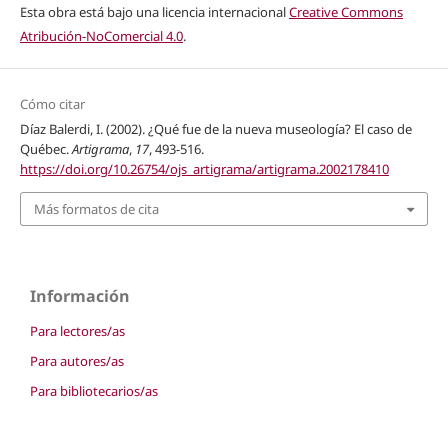
Esta obra está bajo una licencia internacional
Creative Commons
Atribución-NoComercial 4.0
.
Cómo citar
Díaz Balerdi, I. (2002). ¿Qué fue de la nueva museología? El caso de
Québec.
Artigrama
,
17
, 493-516.
https://doi.org/10.26754/ojs_artigrama/artigrama.2002178410
Más formatos de cita
Información
Para lectores/as
Para autores/as
Para bibliotecarios/as