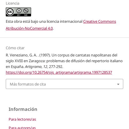
Licencia
Esta obra está bajo una licencia internacional
Creative Commons
Atribución-NoComercial 4.0
.
Cómo citar
R. Veneziano, G. A. . (1997). Un corpus de cantatas napolitanas del
siglo XVIII en Zaragoza: problemas de difusión del repertorio italiano
en España.
Artigrama
,
12
, 277-292.
https://doi.org/10.26754/ojs_artigrama/artigrama.1997128537
Más formatos de cita
Información
Para lectores/as
Para autores/as