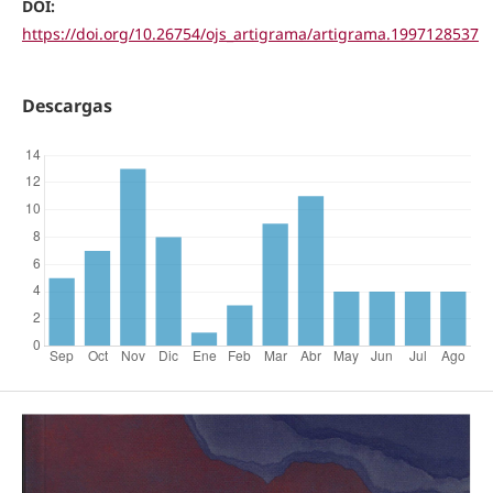
DOI:
https://doi.org/10.26754/ojs_artigrama/artigrama.1997128537
Descargas