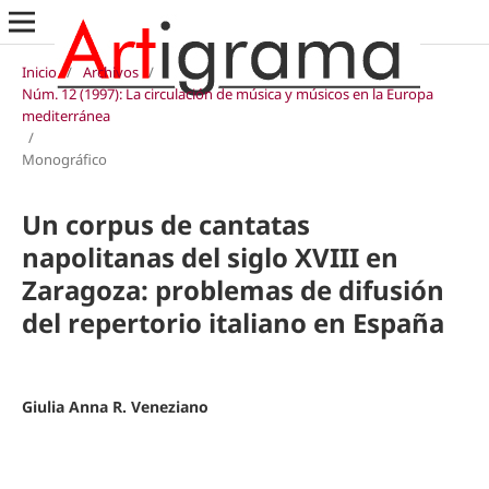
Inicio
/
Archivos
/
Núm. 12 (1997): La circulación de música y músicos en la Europa
mediterránea
/
Monográfico
Un corpus de cantatas
napolitanas del siglo XVIII en
Zaragoza: problemas de difusión
del repertorio italiano en España
Giulia Anna R. Veneziano