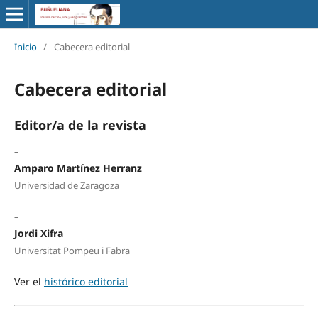
Inicio
/
Cabecera editorial
Cabecera editorial
Editor/a de la revista
–
Amparo Martínez Herranz
Universidad de Zaragoza
–
Jordi Xifra
Universitat Pompeu i Fabra
Ver el
histórico editorial