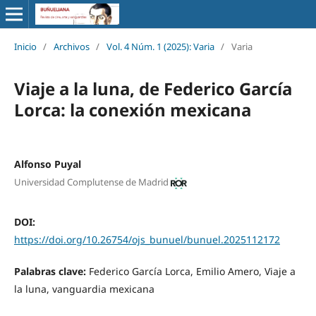
Inicio
/
Archivos
/
Vol. 4 Núm. 1 (2025): Varia
/
Varia
Viaje a la luna, de Federico García
Lorca: la conexión mexicana
Alfonso Puyal
Universidad Complutense de Madrid
DOI:
https://doi.org/10.26754/ojs_bunuel/bunuel.2025112172
Palabras clave:
Federico García Lorca, Emilio Amero, Viaje a
la luna, vanguardia mexicana