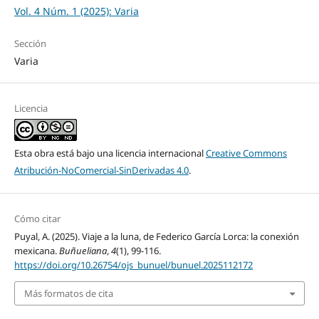
Vol. 4 Núm. 1 (2025): Varia
Sección
Varia
Licencia
Esta obra está bajo una licencia internacional
Creative Commons
Atribución-NoComercial-SinDerivadas 4.0
.
Cómo citar
Puyal, A. (2025). Viaje a la luna, de Federico García Lorca: la conexión
mexicana.
Buñueliana
,
4
(1), 99-116.
https://doi.org/10.26754/ojs_bunuel/bunuel.2025112172
Más formatos de cita