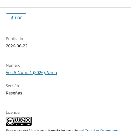
PDF
Publicado
2026-06-22
Número
Vol. 5 Núm. 1 (2026): Varia
Sección
Reseñas
Licencia
Esta obra está bajo una licencia internacional
Creative Commons