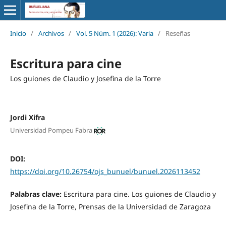
Inicio
/
Archivos
/
Vol. 5 Núm. 1 (2026): Varia
/
Reseñas
Escritura para cine
Los guiones de Claudio y Josefina de la Torre
Jordi Xifra
Universidad Pompeu Fabra
DOI:
https://doi.org/10.26754/ojs_bunuel/bunuel.2026113452
Palabras clave:
Escritura para cine. Los guiones de Claudio y
Josefina de la Torre, Prensas de la Universidad de Zaragoza