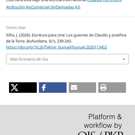
Atribución-NoComercial-SinDerivadas 4.0
.
Cómo citar
Xifra, J. (2026). Escritura para cine: Los guiones de Claudio y Josefina
de la Torre.
Buñueliana
,
5
(1), 239-243.
https://doi.org/10.26754/ojs_bunuel/bunuel.2026113452
Más formatos de cita