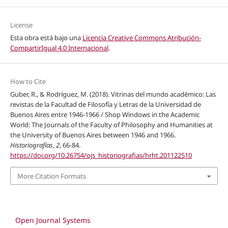
License
Esta obra está bajo una
Licencia Creative Commons Atribución-
CompartirIgual 4.0 Internacional
.
How to Cite
Guber, R., & Rodríguez, M. (2018). Vitrinas del mundo académico: Las
revistas de la Facultad de Filosofía y Letras de la Universidad de
Buenos Aires entre 1946-1966 / Shop Windows in the Academic
World: The Journals of the Faculty of Philosophy and Humanities at
the University of Buenos Aires between 1946 and 1966.
Historiografías
,
2
, 66-84.
https://doi.org/10.26754/ojs_historiografias/hrht.201122510
More Citation Formats
Open Journal Systems