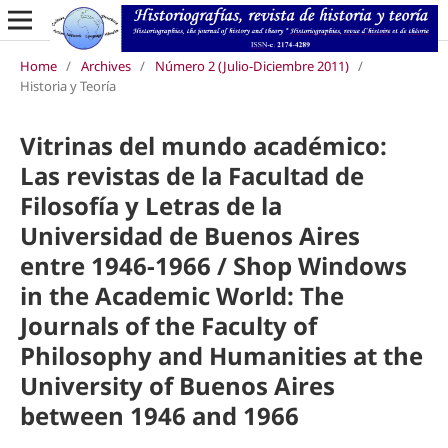
Home
/
Archives
/
Número 2 (Julio-Diciembre 2011)
/
Historia y Teoría
Vitrinas del mundo académico:
Las revistas de la Facultad de
Filosofía y Letras de la
Universidad de Buenos Aires
entre 1946-1966 / Shop Windows
in the Academic World: The
Journals of the Faculty of
Philosophy and Humanities at the
University of Buenos Aires
between 1946 and 1966