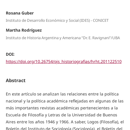
Rosana Guber
Instituto de Desarrollo Económico y Social (IDES) - CONICET
Martha Rodríguez
Instituto de Historia Argentina y Americana “Dr. E. Ravignani”/UBA
DOI:
https://doi.org/10.26754/ojs_historiografias/hrht.201122510
Abstract
En este artículo se analizan las relaciones entre la política
nacional y la política académica reflejadas en algunas de las
más importantes revistas académicas pertenecientes a la
Escuela de Filosofía y Letras de la Universidad de Buenos
Aires entre los años 1946 y 1966. A saber, Logos (Filosofía), el
Boletín del Instituto de Sociología (Sociología), el Boletín del