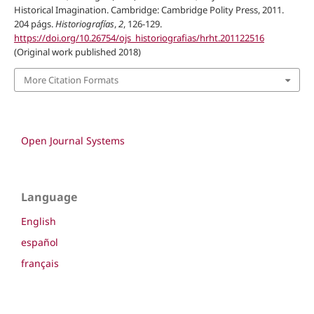
Historical Imagination. Cambridge: Cambridge Polity Press, 2011.
204 págs.
Historiografías
,
2
, 126-129.
https://doi.org/10.26754/ojs_historiografias/hrht.201122516
(Original work published 2018)
More Citation Formats
Open Journal Systems
Language
English
español
français