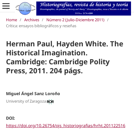
Home
/
Archives
/
Número 2 (Julio-Diciembre 2011)
/
Crítica: ensayos bibliográficos y reseñas
Herman Paul, Hayden White. The
Historical Imagination.
Cambridge: Cambridge Polity
Press, 2011. 204 págs.
Miguel Ángel Sanz Loroño
University of Zaragoza
DOI:
https://doi.org/10.26754/ojs_historiografias/hrht.201122516