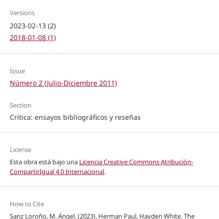
Versions
2023-02-13 (2)
2018-01-08 (1)
Issue
Número 2 (Julio-Diciembre 2011)
Section
Crítica: ensayos bibliográficos y reseñas
License
Esta obra está bajo una
Licencia Creative Commons Atribución-
CompartirIgual 4.0 Internacional
.
How to Cite
Sanz Loroño, M. Ángel. (2023). Herman Paul, Hayden White. The