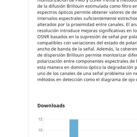
de la difusión Brillouin estimulada como filtro 
espectros ópticos permite obtener valores de d
intervalos espectrales suficientemente estrecho
alterados por la proximidad entre canales. El aná
resolución introduce mejoras significativas en 
OSNR basados en la supresión de señal por polar
compatibles con variaciones del estado de polari
ancho de banda de la señal. Además, la coherenc
de dispersión Brillouin permite monitorizar dif
polarización entre componentes espectrales de la
esta manera en dominio óptico la degradación 
uno de los canales de una señal problema sin ne
métodos en detección como el diagrama de ojo o 
Downloads