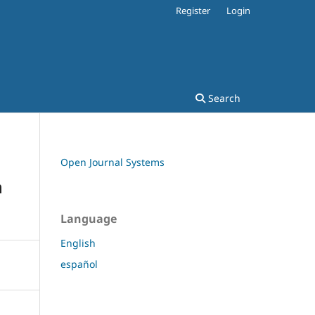
Register
Login
Search
Open Journal Systems
n
Language
English
español