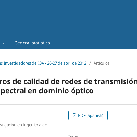
t
General statistics
s Investigadores del I3A - 26‐27 de abril de 2012
/
Artículos
os de calidad de redes de transmisió
spectral en dominio óptico
PDF (Spanish)
stigación en Ingeniería de
Issue