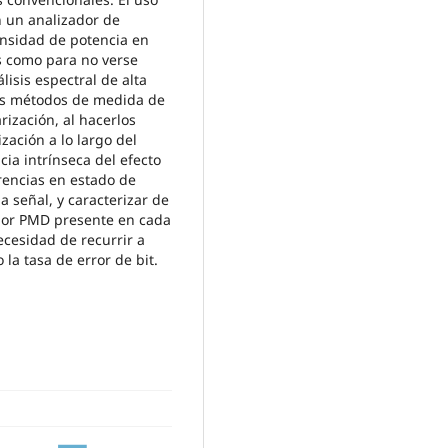
en un analizador de
ensidad de potencia en
s como para no verse
lisis espectral de alta
los métodos de medida de
ización, al hacerlos
zación a lo largo del
ia intrínseca del efecto
erencias en estado de
 señal, y caracterizar de
por PMD presente en cada
cesidad de recurrir a
la tasa de error de bit.