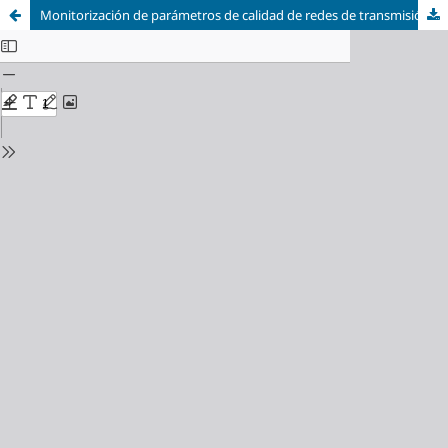
Monitorización de parámetros de calidad de redes de transmisión mediante alta resolución espectral en dominio óptico