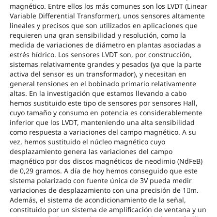
magnético. Entre ellos los más comunes son los LVDT (Linear
Variable Differential Transformer), unos sensores altamente
lineales y precisos que son utilizados en aplicaciones que
requieren una gran sensibilidad y resolución, como la
medida de variaciones de diámetro en plantas asociadas a
estrés hídrico. Los sensores LVDT son, por construcción,
sistemas relativamente grandes y pesados (ya que la parte
activa del sensor es un transformador), y necesitan en
general tensiones en el bobinado primario relativamente
altas. En la investigación que estamos llevando a cabo
hemos sustituido este tipo de sensores por sensores Hall,
cuyo tamaño y consumo en potencia es considerablemente
inferior que los LVDT, manteniendo una alta sensibilidad
como respuesta a variaciones del campo magnético. A su
vez, hemos sustituido el núcleo magnético cuyo
desplazamiento genera las variaciones del campo
magnético por dos discos magnéticos de neodimio (NdFeB)
de 0,29 gramos. A día de hoy hemos conseguido que este
sistema polarizado con fuente única de 3V pueda medir
variaciones de desplazamiento con una precisión de 1m.
Además, el sistema de acondicionamiento de la señal,
constituido por un sistema de amplificación de ventana y un