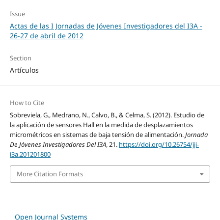
Issue
Actas de las I Jornadas de Jóvenes Investigadores del I3A -
26‐27 de abril de 2012
Section
Artículos
How to Cite
Sobreviela, G., Medrano, N., Calvo, B., & Celma, S. (2012). Estudio de
la aplicación de sensores Hall en la medida de desplazamientos
micrométricos en sistemas de baja tensión de alimentación.
Jornada
De Jóvenes Investigadores Del I3A
, 21.
https://doi.org/10.26754/jji-
i3a.201201800
More Citation Formats
Open Journal Systems