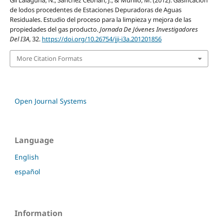
Gil Lalaguna, N., Sánchez Cebrián, J., & Murillo, M. (2012). Gasificación
de lodos procedentes de Estaciones Depuradoras de Aguas
Residuales. Estudio del proceso para la limpieza y mejora de las
propiedades del gas producto.
Jornada De Jóvenes Investigadores
Del I3A
, 32.
https://doi.org/10.26754/jji-i3a.201201856
More Citation Formats
Open Journal Systems
Language
English
español
Information