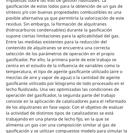
impuestas sobre las vías de gestión habituales. La
gasificación de estos lodos para la obtención de un gas de
síntesis y/o con buenas propiedades combustibles es una
posible alternativa ya que permitiría la valorización de este
residuo. Sin embargo, la formación de alquitranes
(hidrocarburos condensables) durante la gasificación
supone ciertas limitaciones para la aplicabilidad del gas.
Entre las medidas existentes para la reducción del
contenido de alquitranes se encuentra una correcta
selección de los parámetros de operación en el propio
gasificador. Por ello, la primera parte de este trabajo se
centra en el estudio de la influencia de variables como la
temperatura, el tipo de agente gasificante utilizado (aire o
mezclas de aire y vapor de agua) o la cantidad de agente
gasificante utilizado por kilogramo de lodo procesado en el
lecho fluidizado. Una vez optimizadas las condiciones de
operación del gasificador, la segunda parte del trabajo
consiste en la aplicación de catalizadores para el reformado
de los alquitranes en fase vapor. Con el objetivo de evaluar
la actividad de distintos tipos de catalizadores se está
trabajando en una planta de lecho fijo, en la que se
alimenta un gas con una composición similar al gas de
gasificación y se utilizan compuestos modelo para simular la