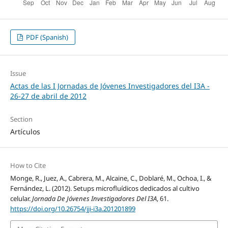
PDF (Spanish)
Issue
Actas de las I Jornadas de Jóvenes Investigadores del I3A -
26‐27 de abril de 2012
Section
Artículos
How to Cite
Monge, R., Juez, A., Cabrera, M., Alcaine, C., Doblaré, M., Ochoa, I., &
Fernández, L. (2012). Setups microfluídicos dedicados al cultivo
celular.
Jornada De Jóvenes Investigadores Del I3A
, 61.
https://doi.org/10.26754/jji-i3a.201201899