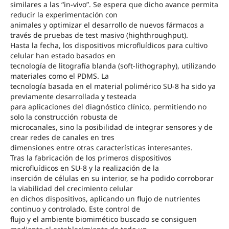
similares a las “in-vivo”. Se espera que dicho avance permita
reducir la experimentación con
animales y optimizar el desarrollo de nuevos fármacos a
través de pruebas de test masivo (highthroughput).
Hasta la fecha, los dispositivos microfluídicos para cultivo
celular han estado basados en
tecnología de litografía blanda (soft-lithography), utilizando
materiales como el PDMS. La
tecnología basada en el material polimérico SU-8 ha sido ya
previamente desarrollada y testeada
para aplicaciones del diagnóstico clínico, permitiendo no
solo la construcción robusta de
microcanales, sino la posibilidad de integrar sensores y de
crear redes de canales en tres
dimensiones entre otras características interesantes.
Tras la fabricación de los primeros dispositivos
microfluídicos en SU-8 y la realización de la
inserción de células en su interior, se ha podido corroborar
la viabilidad del crecimiento celular
en dichos dispositivos, aplicando un flujo de nutrientes
continuo y controlado. Este control de
flujo y el ambiente biomimético buscado se consiguen