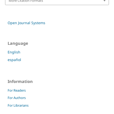
More Citation Formats
Open Journal Systems
Language
English
español
Information
For Readers
For Authors
For Librarians