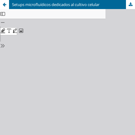
Setups microfluídicos dedicados al cultivo celular