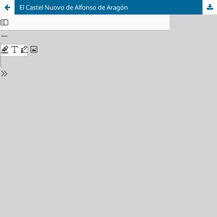
El Castel Nuovo de Alfonso de Aragón