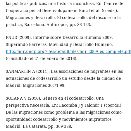
las políticas públicas: una historia inconclusa. En: Centre de
Cooperació per al Desenvolupament Rural et al. (coeds.).
Migraciones y desarrollo. El codesarrollo: del discurso a la
práctica, Barcelona: Anthropos, pp. 83-123.
PNUD (2009). Informe sobre Desarrollo Humano 2009.
Superando Barreras: Movilidad y Desarrollo Humano.
http://hdr.undp.org/sites/default/files/hdr_2009_es_complete.pd
(consultado el 21 de enero de 2016).
SANMARTÍN A (2011). Las asociaciones de migrantes en las
actuaciones de codesarrollo un estudio desde la ciudad de
Madrid. Migraciones 30:71-99.
SOLANA V (2010). Género en el codesarrollo. Una
perspectiva necesaria. En: Lacomba J y Falomir F (coords.)
De las migraciones como problema a las migraciones como
oportunidad: codesarrollo y movimientos migratorios.
Madrid: La Catarata, pp. 369-388.