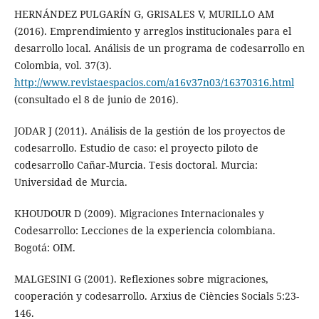
HERNÁNDEZ PULGARÍN G, GRISALES V, MURILLO AM
(2016). Emprendimiento y arreglos institucionales para el
desarrollo local. Análisis de un programa de codesarrollo en
Colombia, vol. 37(3).
http://www.revistaespacios.com/a16v37n03/16370316.html
(consultado el 8 de junio de 2016).
JODAR J (2011). Análisis de la gestión de los proyectos de
codesarrollo. Estudio de caso: el proyecto piloto de
codesarrollo Cañar-Murcia. Tesis doctoral. Murcia:
Universidad de Murcia.
KHOUDOUR D (2009). Migraciones Internacionales y
Codesarrollo: Lecciones de la experiencia colombiana.
Bogotá: OIM.
MALGESINI G (2001). Reflexiones sobre migraciones,
cooperación y codesarrollo. Arxius de Ciències Socials 5:23-
146.