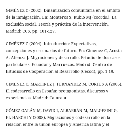
GIMÉNEZ C (2002). Dinamización comunitaria en el ámbito
de la inmigración. En: Monteros S, Rubio MJ (coords.). La
exclusión social. Teoría y práctica de la intervención.
Madrid: CCS, pp. 101-127.
GIMÉNEZ C (2004). Introducción: Expectativas,
concepciones y escenarios de futuro. En: Giménez C, Acosta
A, Atienza J. Migraciones y desarrollo. Estudio de dos casos
particulares: Ecuador y Marruecos. Madrid: Centro de
Estudios de Cooperación al Desarrollo (Cecod), pp. 1-19.
GIMÉNEZ C, MARTÍNEZ J, FERNÁNDEZ M, CORTÉS A (2006).
El codesarrollo en España: protagonistas, discursos y
experiencias. Madrid: Catarata.
GÓMEZ GALÁN M, DAVID I, ALBARRÁN M, MALGESINI G,
EL HARCHI Y (2008). Migraciones y codesarrollo en la
relación entre la unión europea y América latina y el