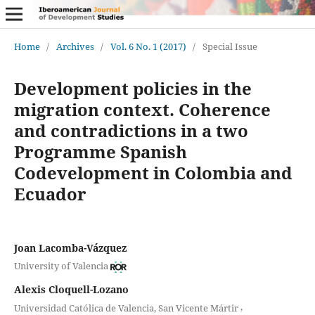
Home
/
Archives
/
Vol. 6 No. 1 (2017)
/
Special Issue
Development policies in the
migration context. Coherence
and contradictions in a two
Programme Spanish
Codevelopment in Colombia and
Ecuador
Joan Lacomba-Vázquez
University of Valencia
Alexis Cloquell-Lozano
,
Universidad Católica de Valencia, San Vicente Mártir