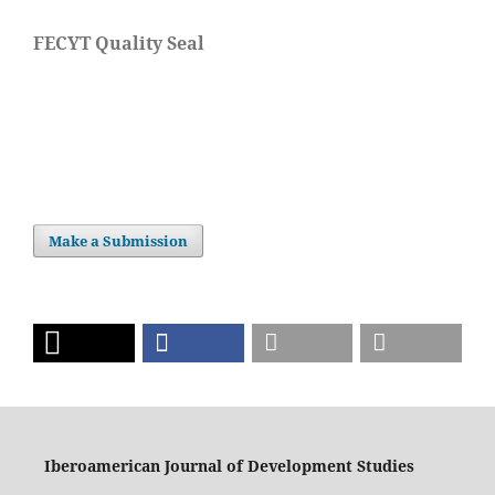
FECYT Quality Seal
Make a Submission
Iberoamerican Journal of Development Studies