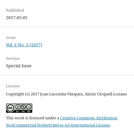
Published
2017-05-05
Issue
Vol. 6 No. 1 (2017)
Section
Special Issue
License
Copyright (c) 2017 Joan Lacomba-Vázquez, Alexis Cloquell-Lozano
This work is licensed under a
Creative Commons Attribution-
NonCommercial-NoDerivatives 4.0 International License
.