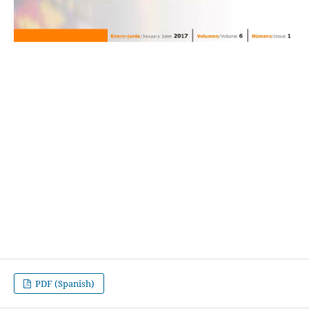
PDF (Spanish)