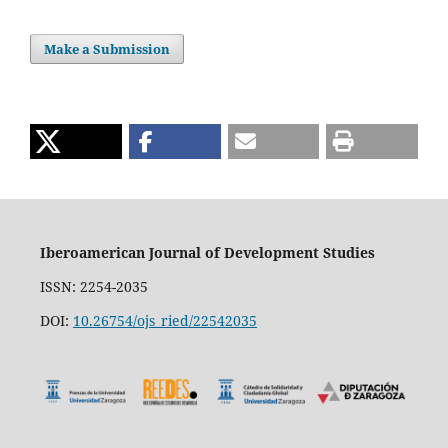
Make a Submission
Iberoamerican Journal of Development Studies
ISSN: 2254-2035
DOI:
10.26754/ojs_ried/22542035