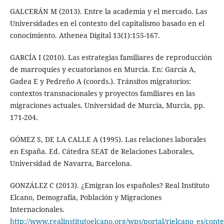
GALCERÁN M (2013). Entre la academia y el mercado. Las
Universidades en el contexto del capitalismo basado en el
conocimiento. Athenea Digital 13(1):155-167.
GARCÍA I (2010). Las estrategias familiares de reproducción
de marroquíes y ecuatorianos en Murcia. En: García A,
Gadea E y Pedreño A (coords.). Tránsitos migratorios:
contextos transnacionales y proyectos familiares en las
migraciones actuales. Universidad de Murcia, Murcia, pp.
171-204.
GÓMEZ S, DE LA CALLE A (1995). Las relaciones laborales
en España. Ed. Cátedra SEAT de Relaciones Laborales,
Universidad de Navarra, Barcelona.
GONZÁLEZ C (2013). ¿Emigran los españoles? Real Instituto
Elcano, Demografía, Población y Migraciones
Internacionales.
http://www.realinstitutoelcano.org/wps/portal/rielcano_es/cont