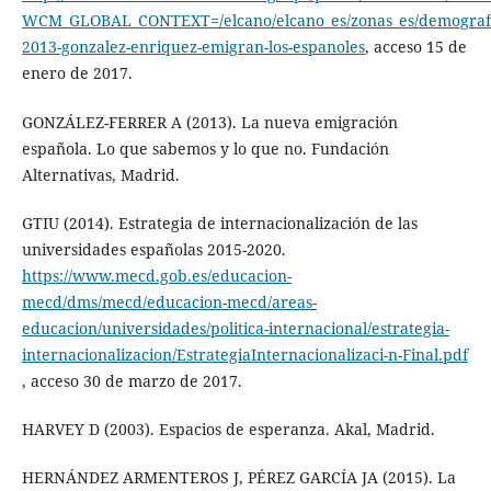
WCM_GLOBAL_CONTEXT=/elcano/elcano_es/zonas_es/demografia
2013-gonzalez-enriquez-emigran-los-espanoles
, acceso 15 de
enero de 2017.
GONZÁLEZ-FERRER A (2013). La nueva emigración
española. Lo que sabemos y lo que no. Fundación
Alternativas, Madrid.
GTIU (2014). Estrategia de internacionalización de las
universidades españolas 2015-2020.
https://www.mecd.gob.es/educacion-
mecd/dms/mecd/educacion-mecd/areas-
educacion/universidades/politica-internacional/estrategia-
internacionalizacion/EstrategiaInternacionalizaci-n-Final.pdf
, acceso 30 de marzo de 2017.
HARVEY D (2003). Espacios de esperanza. Akal, Madrid.
HERNÁNDEZ ARMENTEROS J, PÉREZ GARCÍA JA (2015). La