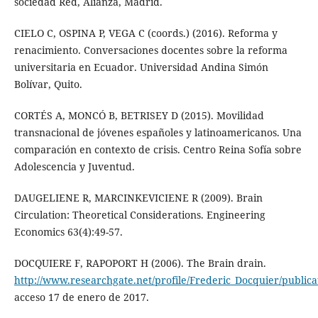
sociedad Red, Alianza, Madrid.
CIELO C, OSPINA P, VEGA C (coords.) (2016). Reforma y
renacimiento. Conversaciones docentes sobre la reforma
universitaria en Ecuador. Universidad Andina Simón
Bolívar, Quito.
CORTÉS A, MONCÓ B, BETRISEY D (2015). Movilidad
transnacional de jóvenes españoles y latinoamericanos. Una
comparación en contexto de crisis. Centro Reina Sofía sobre
Adolescencia y Juventud.
DAUGELIENE R, MARCINKEVICIENE R (2009). Brain
Circulation: Theoretical Considerations. Engineering
Economics 63(4):49-57.
DOCQUIERE F, RAPOPORT H (2006). The Brain drain.
http://www.researchgate.net/profile/Frederic_Docquier/publi
acceso 17 de enero de 2017.