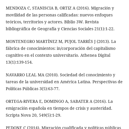
MENDOZA C, STANISCIA B, ORTIZ A (2016). Migración y
movilidad de las personas calificadas: nuevos enfoques
teóricos, territorios y actores. Biblio 3W. Revista
bibliográfica de Geografía y Ciencias Sociales 21(1):1-22.
MONTENEGRO MARTÍNEZ M, PUJOL TARRÉS J (2013). La
fábrica de conocimientos: in/corporación del capitalismo
cognitivo en el contexto universitario. Athenea Digital
13(1):139-154.
NAVARRO LEAL MA (2010). Sociedad del conocimiento y
tareas de la universidad en América Latina. Perspectivas de
Políticas Públicas 3(5):63-77.
ORTEGA-RIVERA E, DOMINGO A, SABATER A (2016). La
emigración española en tiempos de crisis y austeridad.
Scripta Nova 20, 549(5):1-29.
PEDONE C (2014). Migración cualificada y políticas públicas