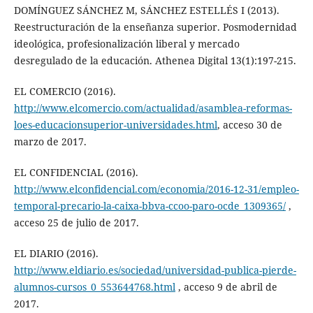
DOMÍNGUEZ SÁNCHEZ M, SÁNCHEZ ESTELLÉS I (2013).
Reestructuración de la enseñanza superior. Posmodernidad
ideológica, profesionalización liberal y mercado
desregulado de la educación. Athenea Digital 13(1):197-215.
EL COMERCIO (2016).
http://www.elcomercio.com/actualidad/asamblea-reformas-
loes-educacionsuperior-universidades.html
, acceso 30 de
marzo de 2017.
EL CONFIDENCIAL (2016).
http://www.elconfidencial.com/economia/2016-12-31/empleo-
temporal-precario-la-caixa-bbva-ccoo-paro-ocde_1309365/
,
acceso 25 de julio de 2017.
EL DIARIO (2016).
http://www.eldiario.es/sociedad/universidad-publica-pierde-
alumnos-cursos_0_553644768.html
, acceso 9 de abril de
2017.