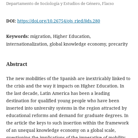
Departamento de Sociología y Estudios de Género, Flacso
DOI:
https://doi.org/10.26754/ojs_ried/ijds.280
Keywords:
migration, Higher Education,
internationalization, global knowledge economy, precarity
Abstract
The new mobilities of the Spanish are inextricably linked to
the crisis and the way it impacts on Higher Education. In
the last decade, Latin America has been a leading
destination for qualified young people who have been
inserted into university systems in the region attracted by
educational reforms and demand for graduate degrees. In
the article the keys to such insertion within the framework
of an unequal knowledge economy on a global scale,
questioning the implications of the imperative of mobility