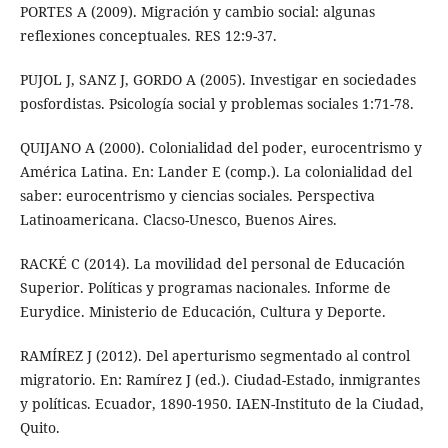
PORTES A (2009). Migración y cambio social: algunas
reflexiones conceptuales. RES 12:9-37.
PUJOL J, SANZ J, GORDO A (2005). Investigar en sociedades
posfordistas. Psicología social y problemas sociales 1:71-78.
QUIJANO A (2000). Colonialidad del poder, eurocentrismo y
América Latina. En: Lander E (comp.). La colonialidad del
saber: eurocentrismo y ciencias sociales. Perspectiva
Latinoamericana. Clacso-Unesco, Buenos Aires.
RACKÉ C (2014). La movilidad del personal de Educación
Superior. Políticas y programas nacionales. Informe de
Eurydice. Ministerio de Educación, Cultura y Deporte.
RAMÍREZ J (2012). Del aperturismo segmentado al control
migratorio. En: Ramírez J (ed.). Ciudad-Estado, inmigrantes
y políticas. Ecuador, 1890-1950. IAEN-Instituto de la Ciudad,
Quito.