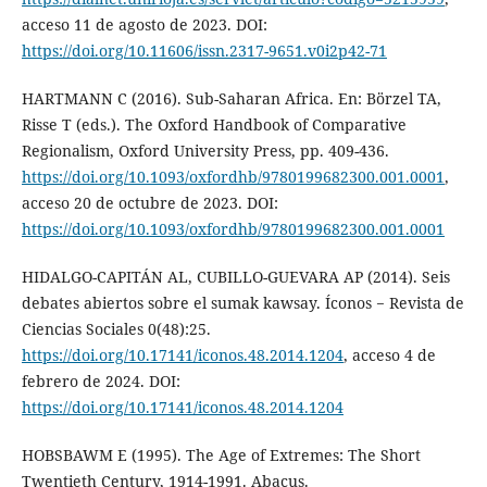
acceso 11 de agosto de 2023. DOI:
https://doi.org/10.11606/issn.2317-9651.v0i2p42-71
HARTMANN C (2016). Sub-Saharan Africa. En: Börzel TA,
Risse T (eds.). The Oxford Handbook of Comparative
Regionalism, Oxford University Press, pp. 409-436.
https://doi.org/10.1093/oxfordhb/9780199682300.001.0001
,
acceso 20 de octubre de 2023. DOI:
https://doi.org/10.1093/oxfordhb/9780199682300.001.0001
HIDALGO-CAPITÁN AL, CUBILLO-GUEVARA AP (2014). Seis
debates abiertos sobre el sumak kawsay. Íconos − Revista de
Ciencias Sociales 0(48):25.
https://doi.org/10.17141/iconos.48.2014.1204
, acceso 4 de
febrero de 2024. DOI:
https://doi.org/10.17141/iconos.48.2014.1204
HOBSBAWM E (1995). The Age of Extremes: The Short
Twentieth Century, 1914-1991. Abacus.