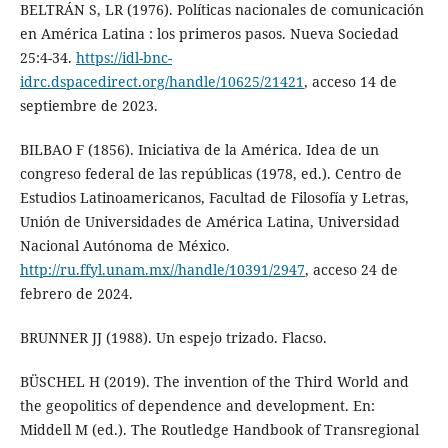
BELTRÁN S, LR (1976). Políticas nacionales de comunicación
en América Latina : los primeros pasos. Nueva Sociedad
25:4-34.
https://idl-bnc-
idrc.dspacedirect.org/handle/10625/21421
, acceso 14 de
septiembre de 2023.
BILBAO F (1856). Iniciativa de la América. Idea de un
congreso federal de las repúblicas (1978, ed.). Centro de
Estudios Latinoamericanos, Facultad de Filosofía y Letras,
Unión de Universidades de América Latina, Universidad
Nacional Autónoma de México.
http://ru.ffyl.unam.mx//handle/10391/2947
, acceso 24 de
febrero de 2024.
BRUNNER JJ (1988). Un espejo trizado. Flacso.
BÜSCHEL H (2019). The invention of the Third World and
the geopolitics of dependence and development. En:
Middell M (ed.). The Routledge Handbook of Transregional