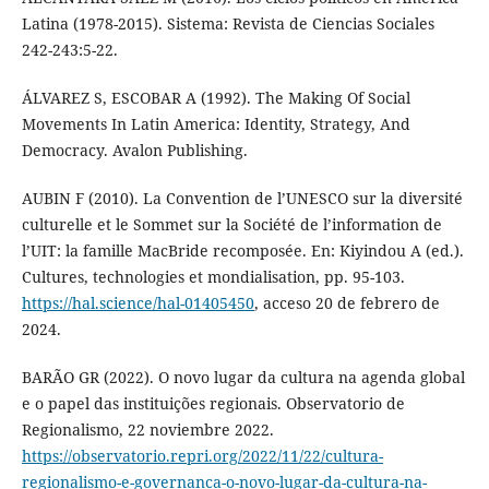
Latina (1978-2015). Sistema: Revista de Ciencias Sociales
242-243:5-22.
ÁLVAREZ S, ESCOBAR A (1992). The Making Of Social
Movements In Latin America: Identity, Strategy, And
Democracy. Avalon Publishing.
AUBIN F (2010). La Convention de l’UNESCO sur la diversité
culturelle et le Sommet sur la Société de l’information de
l’UIT: la famille MacBride recomposée. En: Kiyindou A (ed.).
Cultures, technologies et mondialisation, pp. 95-103.
https://hal.science/hal-01405450
, acceso 20 de febrero de
2024.
BARÃO GR (2022). O novo lugar da cultura na agenda global
e o papel das instituições regionais. Observatorio de
Regionalismo, 22 noviembre 2022.
https://observatorio.repri.org/2022/11/22/cultura-
regionalismo-e-governanca-o-novo-lugar-da-cultura-na-