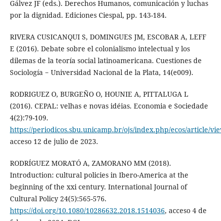
Gálvez JF (eds.). Derechos Humanos, comunicación y luchas
por la dignidad. Ediciones Ciespal, pp. 143-184.
RIVERA CUSICANQUI S, DOMINGUES JM, ESCOBAR A, LEFF
E (2016). Debate sobre el colonialismo intelectual y los
dilemas de la teoría social latinoamericana. Cuestiones de
Sociología − Universidad Nacional de la Plata, 14(e009).
RODRIGUEZ O, BURGEÑO O, HOUNIE A, PITTALUGA L
(2016). CEPAL: velhas e novas idéias. Economia e Sociedade
4(2):79-109.
https://periodicos.sbu.unicamp.br/ojs/index.php/ecos/article/v
acceso 12 de julio de 2023.
RODRÍGUEZ MORATÓ A, ZAMORANO MM (2018).
Introduction: cultural policies in Ibero-America at the
beginning of the xxi century. International Journal of
Cultural Policy 24(5):565-576.
https://doi.org/10.1080/10286632.2018.1514036
, acceso 4 de