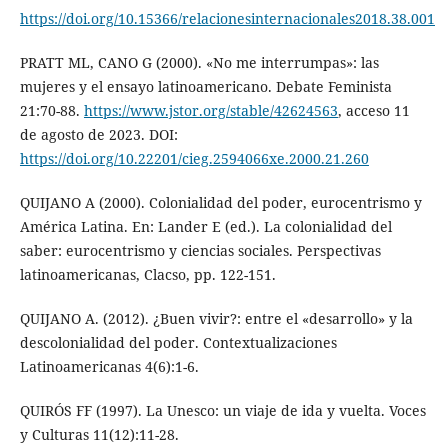
https://doi.org/10.15366/relacionesinternacionales2018.38.001
PRATT ML, CANO G (2000). «No me interrumpas»: las
mujeres y el ensayo latinoamericano. Debate Feminista
21:70-88.
https://www.jstor.org/stable/42624563
, acceso 11
de agosto de 2023. DOI:
https://doi.org/10.22201/cieg.2594066xe.2000.21.260
QUIJANO A (2000). Colonialidad del poder, eurocentrismo y
América Latina. En: Lander E (ed.). La colonialidad del
saber: eurocentrismo y ciencias sociales. Perspectivas
latinoamericanas, Clacso, pp. 122-151.
QUIJANO A. (2012). ¿Buen vivir?: entre el «desarrollo» y la
descolonialidad del poder. Contextualizaciones
Latinoamericanas 4(6):1-6.
QUIRÓS FF (1997). La Unesco: un viaje de ida y vuelta. Voces
y Culturas 11(12):11-28.