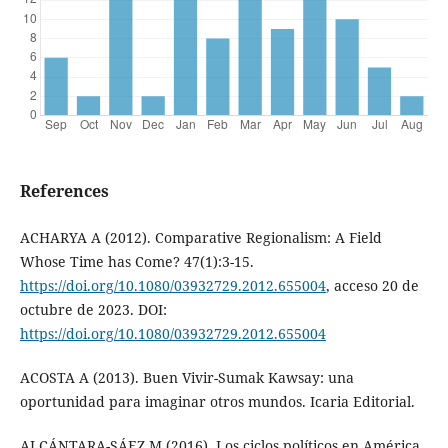
References
ACHARYA A (2012). Comparative Regionalism: A Field
Whose Time has Come? 47(1):3-15.
https://doi.org/10.1080/03932729.2012.655004
, acceso 20 de
octubre de 2023. DOI:
https://doi.org/10.1080/03932729.2012.655004
ACOSTA A (2013). Buen Vivir-Sumak Kawsay: una
oportunidad para imaginar otros mundos. Icaria Editorial.
ALCÁNTARA-SÁEZ M (2016). Los ciclos políticos en América