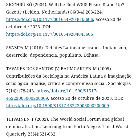
SIOCHRÚ SÓ (2004). Will the Real WSIS Please Stand Up?
Gazette (Leiden, Netherlands) 66(3-4):203-224.
https://doi.org/10.1177/0016549204043606
, acceso 20 de
octubre de 2023. DOI:
https://doi.org/10.1177/0016549204043606
SVAMPA M (2016). Debates Latinoamericanos: Indianismo,
desarrollo, dependencia, populismo. Edhasa.
TAVARES-DOS-SANTOS JV, BAUMGARTEN M (2005).
Contribuições da Sociologia na América Latina à imaginação
sociológica: análise, crítica e compromisso social. Sociologias
7(14):178-243.
https://doi.org/10.1590/S1517-
45222005000200009
, acceso 20 de octubre de 2023. DOI:
https://doi.org/10.1590/S1517-45222005000200009
TEIVAINEN T (2002). The World Social Forum and global
democratisation: Learning from Porto Alegre. Third World
Quarterly 23(4):621-632.