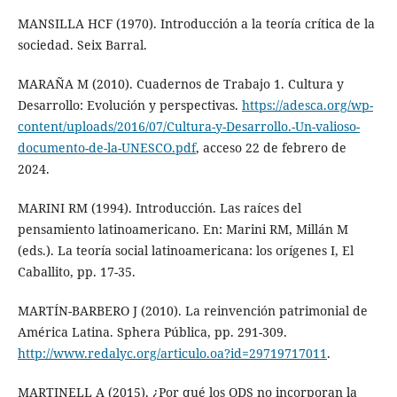
MANSILLA HCF (1970). Introducción a la teoría crítica de la
sociedad. Seix Barral.
MARAÑA M (2010). Cuadernos de Trabajo 1. Cultura y
Desarrollo: Evolución y perspectivas.
https://adesca.org/wp-
content/uploads/2016/07/Cultura-y-Desarrollo.-Un-valioso-
documento-de-la-UNESCO.pdf
, acceso 22 de febrero de
2024.
MARINI RM (1994). Introducción. Las raíces del
pensamiento latinoamericano. En: Marini RM, Millán M
(eds.). La teoría social latinoamericana: los orígenes I, El
Caballito, pp. 17-35.
MARTÍN-BARBERO J (2010). La reinvención patrimonial de
América Latina. Sphera Pública, pp. 291-309.
http://www.redalyc.org/articulo.oa?id=29719717011
.
MARTINELL A (2015). ¿Por qué los ODS no incorporan la