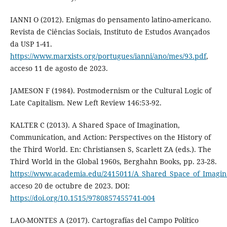
IANNI O (2012). Enigmas do pensamento latino-americano.
Revista de Ciências Sociais, Instituto de Estudos Avançados
da USP 1-41.
https://www.marxists.org/portugues/ianni/ano/mes/93.pdf
,
acceso 11 de agosto de 2023.
JAMESON F (1984). Postmodernism or the Cultural Logic of
Late Capitalism. New Left Review 146:53-92.
KALTER C (2013). A Shared Space of Imagination,
Communication, and Action: Perspectives on the History of
the Third World. En: Christiansen S, Scarlett ZA (eds.). The
Third World in the Global 1960s, Berghahn Books, pp. 23-28.
https://www.academia.edu/2415011/A_Shared_Space_of_Imagin
acceso 20 de octubre de 2023. DOI:
https://doi.org/10.1515/9780857455741-004
LAO-MONTES A (2017). Cartografías del Campo Político