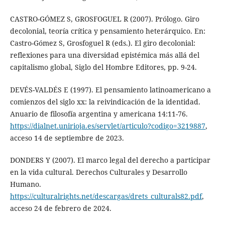
CASTRO-GÓMEZ S, GROSFOGUEL R (2007). Prólogo. Giro
decolonial, teoría crítica y pensamiento heterárquico. En:
Castro-Gómez S, Grosfoguel R (eds.). El giro decolonial:
reflexiones para una diversidad epistémica más allá del
capitalismo global, Siglo del Hombre Editores, pp. 9-24.
DEVÉS-VALDÉS E (1997). El pensamiento latinoamericano a
comienzos del siglo xx: la reivindicación de la identidad.
Anuario de filosofía argentina y americana 14:11-76.
https://dialnet.unirioja.es/servlet/articulo?codigo=3219887
,
acceso 14 de septiembre de 2023.
DONDERS Y (2007). El marco legal del derecho a participar
en la vida cultural. Derechos Culturales y Desarrollo
Humano.
https://culturalrights.net/descargas/drets_culturals82.pdf
,
acceso 24 de febrero de 2024.