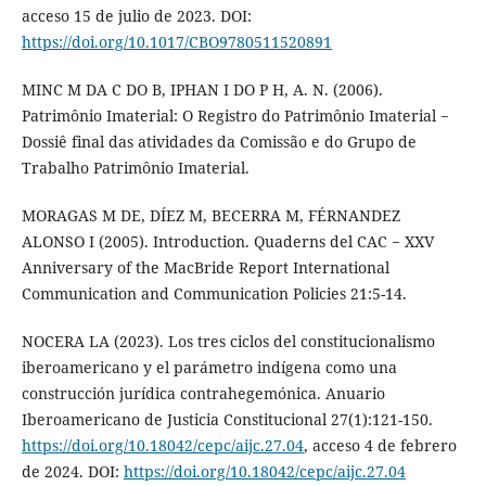
acceso 15 de julio de 2023. DOI:
https://doi.org/10.1017/CBO9780511520891
MINC M DA C DO B, IPHAN I DO P H, A. N. (2006).
Patrimônio Imaterial: O Registro do Patrimônio Imaterial −
Dossiê final das atividades da Comissão e do Grupo de
Trabalho Patrimônio Imaterial.
MORAGAS M DE, DÍEZ M, BECERRA M, FÉRNANDEZ
ALONSO I (2005). Introduction. Quaderns del CAC − XXV
Anniversary of the MacBride Report International
Communication and Communication Policies 21:5-14.
NOCERA LA (2023). Los tres ciclos del constitucionalismo
iberoamericano y el parámetro indígena como una
construcción jurídica contrahegemónica. Anuario
Iberoamericano de Justicia Constitucional 27(1):121-150.
https://doi.org/10.18042/cepc/aijc.27.04
, acceso 4 de febrero
de 2024. DOI:
https://doi.org/10.18042/cepc/aijc.27.04