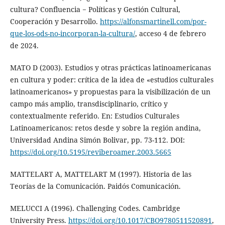
cultura? Confluencia − Políticas y Gestión Cultural,
Cooperación y Desarrollo.
https://alfonsmartinell.com/por-
que-los-ods-no-incorporan-la-cultura/
, acceso 4 de febrero
de 2024.
MATO D (2003). Estudios y otras prácticas latinoamericanas
en cultura y poder: crítica de la idea de «estudios culturales
latinoamericanos» y propuestas para la visibilización de un
campo más amplio, transdisciplinario, crítico y
contextualmente referido. En: Estudios Culturales
Latinoamericanos: retos desde y sobre la región andina,
Universidad Andina Simón Bolivar, pp. 73-112. DOI:
https://doi.org/10.5195/reviberoamer.2003.5665
MATTELART A, MATTELART M (1997). Historia de las
Teorías de la Comunicación. Paidós Comunicación.
MELUCCI A (1996). Challenging Codes. Cambridge
University Press.
https://doi.org/10.1017/CBO9780511520891
,