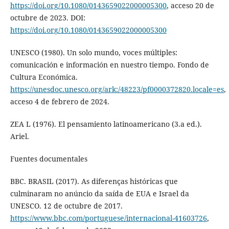
https://doi.org/10.1080/0143659022000005300
, acceso 20 de
octubre de 2023. DOI:
https://doi.org/10.1080/0143659022000005300
UNESCO (1980). Un solo mundo, voces múltiples:
comunicación e información en nuestro tiempo. Fondo de
Cultura Económica.
https://unesdoc.unesco.org/ark:/48223/pf0000372820.locale=es
,
acceso 4 de febrero de 2024.
ZEA L (1976). El pensamiento latinoamericano (3.a ed.).
Ariel.
Fuentes documentales
BBC. BRASIL (2017). As diferenças históricas que
culminaram no anúncio da saída de EUA e Israel da
UNESCO. 12 de octubre de 2017.
https://www.bbc.com/portuguese/internacional-41603726
,