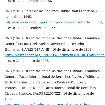
acceso 12 de febrero de 2023.
ONU (1945). Carta de las Naciones Unidas. San Francisco, 26
de junio de 1945.
http://www.oas.org/36ag/espanol/doc_referencia/carta_nu.pdf
,
acceso 11 de diciembre de 2022.
ONU (1948). Organización de las Naciones Unidas, Asamblea
General (1948). Declaración Universal de Derechos
Humanos. S/A/RES/217 A (III), 10 de diciembre de 1948.
https://www.ohchr.org/EN/UDHR/Documents/UDHR_Translations
acceso 27 de enero de 2023.
ONU (1966). Organización de las Naciones Unidas. Asamblea
General. Pacto Internacional de Derechos Civiles y Políticos,
Pacto Internacional de Derechos Civiles y Políticos y
Protocolo Facultativo del Pacto Internacional de Derechos
Civiles y Políticos. S/A/RES/2200(XXI), 16 de diciembre de
1966.
http://www.un.org/es/documents/ag/res/21/ares21.htm
,