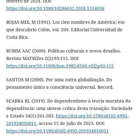
febrero de 2024. DOI:
https://doi.org/10.1080/10286632.2018.1514036
ROJAS-MIX, M (1991). Los cien nombres de América: eso
que descubrió Colón, vol. 209. Editorial Universidad de
Costa Rica.
RUBIM AAC (2009). Políticas culturais e novos desafios.
Revista MATRIZes 2(2):93-115. DOI:
https://doi.org/10.11606/issn.1982-8160.v2i2p93-115
SANTOS M (2000). Por uma outra globalização. Do
pensamento único a consciência universal. Record.
SEABRA RL (2019). Do dependentismo à teoria marxista da
dependência: uma síntese crítica desta transição. Sociedade
e Estado 34(1):261-283.
https://doi.org/10.1590/s0102-6992-
201934010011
, acceso 15 de julio de 2023. DOI:
https://doi.org/10.1590/s0102-6992-201934010011