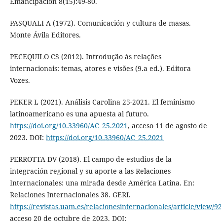
Emancipación 8(15):49-80.
PASQUALI A (1972). Comunicación y cultura de masas.
Monte Ávila Editores.
PECEQUILO CS (2012). Introdução às relações
internacionais: temas, atores e visões (9.a ed.). Editora
Vozes.
PEKER L (2021). Análisis Carolina 25-2021. El feminismo
latinoamericano es una apuesta al futuro.
https://doi.org/10.33960/AC_25.2021
, acceso 11 de agosto de
2023. DOI:
https://doi.org/10.33960/AC_25.2021
PERROTTA DV (2018). El campo de estudios de la
integración regional y su aporte a las Relaciones
Internacionales: una mirada desde América Latina. En:
Relaciones Internacionales 38. GERI.
https://revistas.uam.es/relacionesinternacionales/article/view/9
acceso 20 de octubre de 2023. DOI: