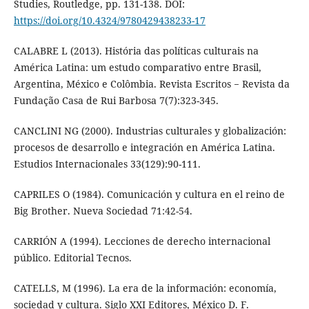
Studies, Routledge, pp. 131-138. DOI:
https://doi.org/10.4324/9780429438233-17
CALABRE L (2013). História das políticas culturais na
América Latina: um estudo comparativo entre Brasil,
Argentina, México e Colômbia. Revista Escritos − Revista da
Fundação Casa de Rui Barbosa 7(7):323-345.
CANCLINI NG (2000). Industrias culturales y globalización:
procesos de desarrollo e integración en América Latina.
Estudios Internacionales 33(129):90-111.
CAPRILES O (1984). Comunicación y cultura en el reino de
Big Brother. Nueva Sociedad 71:42-54.
CARRIÓN A (1994). Lecciones de derecho internacional
público. Editorial Tecnos.
CATELLS, M (1996). La era de la información: economía,
sociedad y cultura. Siglo XXI Editores, México D. F.