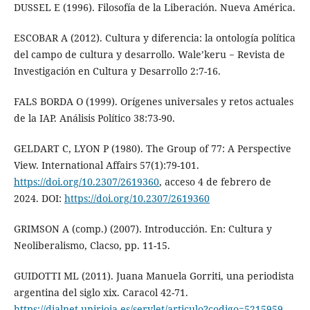
DUSSEL E (1996). Filosofía de la Liberación. Nueva América.
ESCOBAR A (2012). Cultura y diferencia: la ontología política
del campo de cultura y desarrollo. Wale’keru − Revista de
Investigación en Cultura y Desarrollo 2:7-16.
FALS BORDA O (1999). Orígenes universales y retos actuales
de la IAP. Análisis Político 38:73-90.
GELDART C, LYON P (1980). The Group of 77: A Perspective
View. International Affairs 57(1):79-101.
https://doi.org/10.2307/2619360
, acceso 4 de febrero de
2024. DOI:
https://doi.org/10.2307/2619360
GRIMSON A (comp.) (2007). Introducción. En: Cultura y
Neoliberalismo, Clacso, pp. 11-15.
GUIDOTTI ML (2011). Juana Manuela Gorriti, una periodista
argentina del siglo xix. Caracol 42-71.
https://dialnet.unirioja.es/servlet/articulo?codigo=5215959
,