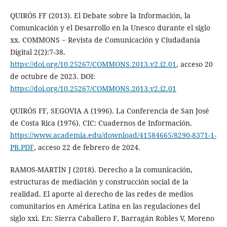
QUIRÓS FF (2013). El Debate sobre la Información, la
Comunicación y el Desarrollo en la Unesco durante el siglo
xx. COMMONS − Revista de Comunicación y Ciudadanía
Digital 2(2):7-38.
https://doi.org/10.25267/COMMONS.2013.v2.i2.01
, acceso 20
de octubre de 2023. DOI:
https://doi.org/10.25267/COMMONS.2013.v2.i2.01
QUIRÓS FF, SEGOVIA A (1996). La Conferencia de San José
de Costa Rica (1976). CIC: Cuadernos de Información.
https://www.academia.edu/download/41584665/8290-8371-1-
PB.PDF
, acceso 22 de febrero de 2024.
RAMOS-MARTÍN J (2018). Derecho a la comunicación,
estructuras de mediación y construcción social de la
realidad. El aporte al derecho de las redes de medios
comunitarios en América Latina en las regulaciones del
siglo xxi. En: Sierra Caballero F, Barragán Robles V, Moreno