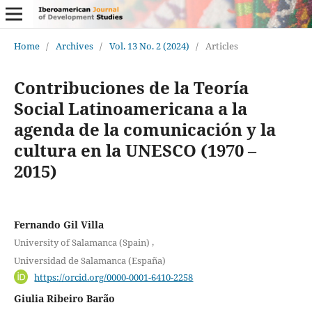
Home
/
Archives
/
Vol. 13 No. 2 (2024)
/
Articles
Contribuciones de la Teoría
Social Latinoamericana a la
agenda de la comunicación y la
cultura en la UNESCO (1970 –
2015)
Fernando Gil Villa
,
University of Salamanca (Spain)
Universidad de Salamanca (España)
https://orcid.org/0000-0001-6410-2258
Giulia Ribeiro Barão