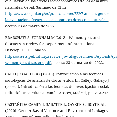
evaluación de los efectos socioeconómicos de los desastres
naturales. Cepal, Santiago de Chile.
https://www.cepal.org/es/publicaciones/5597-analisis-genero-
la-evaluacion-efectos-socioeconomicos-desastres-naturales
,
acceso 23 de marzo de 2022.
BRADSHAW S, FORDHAM M (2013). Women, girls and
disasters: a review for Department of International
Develop. DFID, London.
https://assets.publishing.service.gov.uk/government/uploads/s
women-girls-disasters.pdf
, acceso 23 de marzo de 2022.
CALLEJO GALLEGO J (2010). Introducción a las técnicas
sociológicas de análisis de documentos. En Callejo Gallego J
(coord.). Introducción a las técnicas de investigación social.
Editorial Universitaria Ramón Areces, Madrid, pp. 213-243.
CASTAÑEDA CAMEY I, SABATER L, OWREN C, BOYER AE
(2020). Gender-Based Violence and Environment Linkages:
The Violence of Inequality, Gland, IUCN.