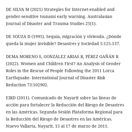
DE SILVA M (2021) Strategies for Internet-enabled and
gender-sensitive tsunami early warning. Australasian
Journal of Disaster and Trauma Studies 25(1).
DE SOUZA D (1995). Sequía, migración y vivienda. ¿Dónde
queda la mujer invisible? Desastres y Sociedad 5:125-137.
DEMA MORENO S, GONZÁLEZ ARIAS R, PÉREZ GAÑÁN R
(2022). Women and Children First? An Analysis of Gender
Roles in the Rescue of People Following the 2011 Lorca
Earthquake. International Journal of Disaster Risk
Reduction 73:102902.
EIRD (2011). Comunicado de Nayarit sobre las líneas de
acción para fortalecer la Reducción del Riesgo de Desastres
en las Américas. Segunda Sesión Plataforma Regional para
la Reducción del Riesgo de Desastres en las Américas.
Nuevo Vallarta, Nayarit, 15 al 17 de marzo de 2011.