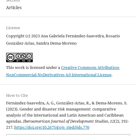
Articles
License
Copyright (c) 2023 Ana Gabriela Fernández-Saavedra, Rosario
González-Arias, Sandra Dema-Moreno
This work is licensed under a
Creative Commons Attribution-
NonCommercial-NoDerivatives 4.0 International License
.
How to Cite
Fernández-Saavedra, A. G., González-Arias, R., & Dema-Moreno, S.
(2023). Gender and disaster risk management: comparative
analysis of the international and Latin American and Caribbean
agendas.
Iberoamerican Journal of Development Studies
,
12
(2), 192-
217.
https://doi.org/10.26754/ojs_ried/ijds.770