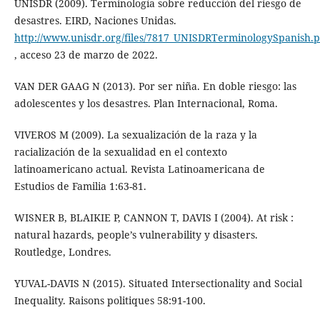
UNISDR (2009). Terminología sobre reducción del riesgo de
desastres. EIRD, Naciones Unidas.
http://www.unisdr.org/files/7817_UNISDRTerminologySpanish.p
, acceso 23 de marzo de 2022.
VAN DER GAAG N (2013). Por ser niña. En doble riesgo: las
adolescentes y los desastres. Plan Internacional, Roma.
VIVEROS M (2009). La sexualización de la raza y la
racialización de la sexualidad en el contexto
latinoamericano actual. Revista Latinoamericana de
Estudios de Familia 1:63-81.
WISNER B, BLAIKIE P, CANNON T, DAVIS I (2004). At risk :
natural hazards, people’s vulnerability y disasters.
Routledge, Londres.
YUVAL-DAVIS N (2015). Situated Intersectionality and Social
Inequality. Raisons politiques 58:91-100.