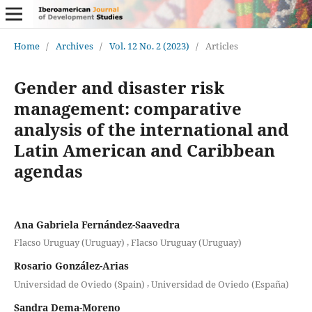
Home
/
Archives
/
Vol. 12 No. 2 (2023)
/
Articles
Gender and disaster risk
management: comparative
analysis of the international and
Latin American and Caribbean
agendas
Ana Gabriela Fernández-Saavedra
,
Flacso Uruguay (Uruguay)
Flacso Uruguay (Uruguay)
Rosario González-Arias
,
Universidad de Oviedo (Spain)
Universidad de Oviedo (España)
Sandra Dema-Moreno