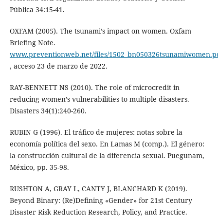
Pública 34:15-41.
OXFAM (2005). The tsunami’s impact on women. Oxfam
Briefing Note.
www.preventionweb.net/files/1502_bn050326tsunamiwomen.p
, acceso 23 de marzo de 2022.
RAY-BENNETT NS (2010). The role of microcredit in
reducing women’s vulnerabilities to multiple disasters.
Disasters 34(1):240-260.
RUBIN G (1996). El tráfico de mujeres: notas sobre la
economía política del sexo. En Lamas M (comp.). El género:
la construcción cultural de la diferencia sexual. Puegunam,
México, pp. 35-98.
RUSHTON A, GRAY L, CANTY J, BLANCHARD K (2019).
Beyond Binary: (Re)Defining «Gender» for 21st Century
Disaster Risk Reduction Research, Policy, and Practice.