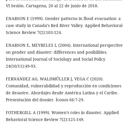
VI Sesión. Cartagena, 20 al 22 de junio de 2018.
ENARSON E (1999). Gender patterns in flood evacuation: a
case study in Canada’s Red River Valley. Applied Behavioral
Science Review 7(2):103-124.
ENARSON E, MEYRELES L (2004). International perspective
on gender and disaster: differences and posibilities.
International Journal of Sociology and Social Policy
24(10/11):49-93.
FERNÁNDEZ AG, WALDMÜLLER J, VEGA C (2020).
Comunidad, vulnerabilidad y reproducción en condiciones
de desastre. Abordajes desde América Latina y el Caribe.
Presentación del dossier. Íconos 66:7-29.
FOTHERGILL A (1999). Women’s roles in disaster. Applied
Behavioral Science Review 7(2):125-149.