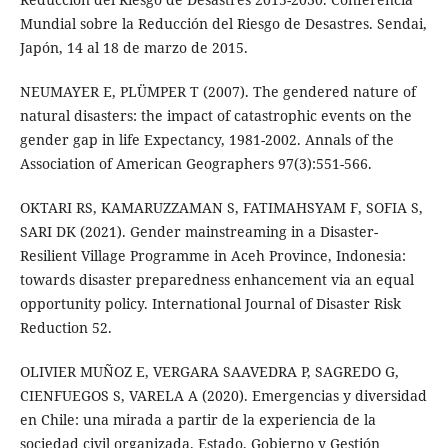
Mundial sobre la Reducción del Riesgo de Desastres. Sendai,
Japón, 14 al 18 de marzo de 2015.
NEUMAYER E, PLÜMPER T (2007). The gendered nature of
natural disasters: the impact of catastrophic events on the
gender gap in life Expectancy, 1981-2002. Annals of the
Association of American Geographers 97(3):551-566.
OKTARI RS, KAMARUZZAMAN S, FATIMAHSYAM F, SOFIA S,
SARI DK (2021). Gender mainstreaming in a Disaster-
Resilient Village Programme in Aceh Province, Indonesia:
towards disaster preparedness enhancement via an equal
opportunity policy. International Journal of Disaster Risk
Reduction 52.
OLIVIER MUÑOZ E, VERGARA SAAVEDRA P, SAGREDO G,
CIENFUEGOS S, VARELA A (2020). Emergencias y diversidad
en Chile: una mirada a partir de la experiencia de la
sociedad civil organizada. Estado, Gobierno y Gestión