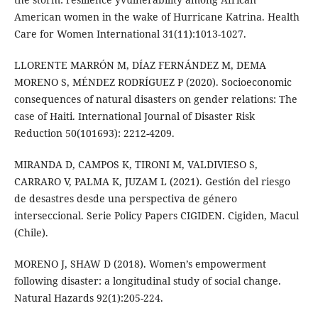
American women in the wake of Hurricane Katrina. Health
Care for Women International 31(11):1013-1027.
LLORENTE MARRÓN M, DÍAZ FERNÁNDEZ M, DEMA
MORENO S, MÉNDEZ RODRÍGUEZ P (2020). Socioeconomic
consequences of natural disasters on gender relations: The
case of Haiti. International Journal of Disaster Risk
Reduction 50(101693): 2212-4209.
MIRANDA D, CAMPOS K, TIRONI M, VALDIVIESO S,
CARRARO V, PALMA K, JUZAM L (2021). Gestión del riesgo
de desastres desde una perspectiva de género
interseccional. Serie Policy Papers CIGIDEN. Cigiden, Macul
(Chile).
MORENO J, SHAW D (2018). Women’s empowerment
following disaster: a longitudinal study of social change.
Natural Hazards 92(1):205-224.