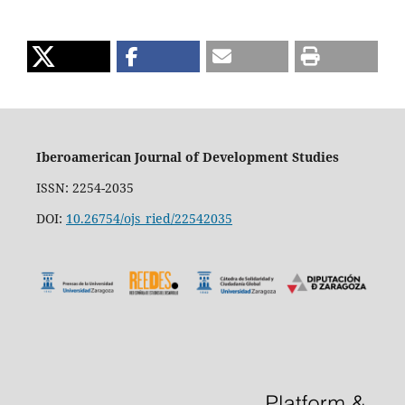
Iberoamerican Journal of Development Studies
ISSN: 2254-2035
DOI:
10.26754/ojs_ried/22542035