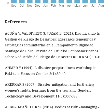
References
ACUÑA V, VALDIVIESO S, JUZAM L (2021). Dignificando la
Gestión de Riesgo de Desastres: liderazgos femeninos y
estrategias comunitarias en el Campamento Dignidad,
Santiago de Chile. Revista de Estudios Latinoamericanos
sobre Reducción del Riesgo de Desastres REDER 5(2):91-106.
AHMED Y (1994). A disaster-preparedness workshop in
Pakistan. Focus on Gender 2(1):39-40.
AKERKAR S (2007). Disaster mitigation and furthering
women’s rights: learning from the tsunami. Gender,
Technology and Development 11(3):357-388.
ALBURO-CAÑETE KZK (2014). Bodies at risk: «managing»