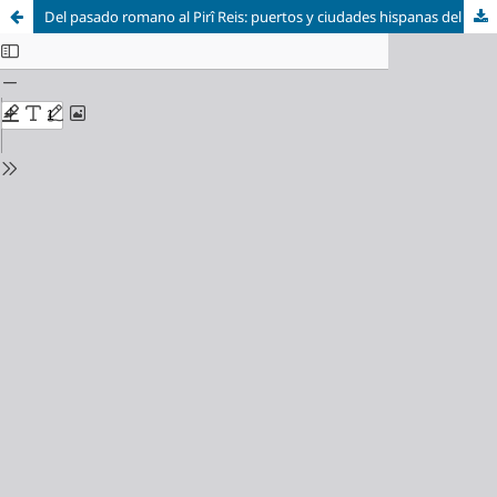
Del pasado romano al Pirî Reis: puertos y ciudades hispanas del Mediterráneo antiguo y medieval