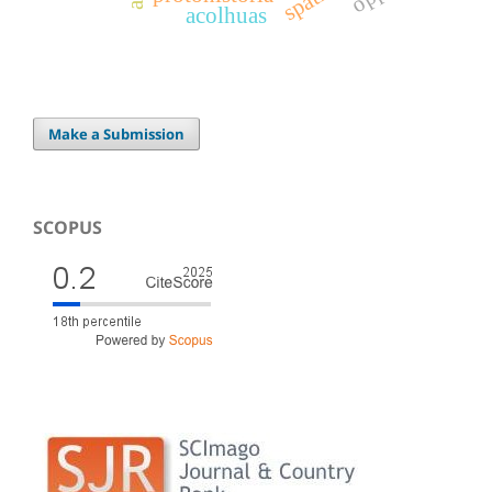
acolhuas
Make a Submission
SCOPUS