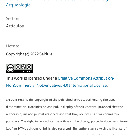
Arqueología
Section
Artículos
License
Copyright (c) 2022 Salduie
This work is licensed under a
Creative Commons Attribution-
NonCommercial-NoDerivatives 4.0 International License
.
SALDUIE
retains the copyright of the published articles, authorizing the use,
dissemination, transmission and public display of their content, provided that the
authorship, url and journal are cited, and that they are not used for commercial
purposes. The right to reproduce the articles in hard copy, portable document format
(.pdf) or HTML editions of JoS is also reserved. The authors agree with the license of