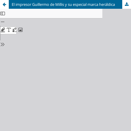
El impresor Guillermo de Millis y su especial marca heráldica