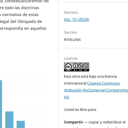
to, contextualizaremos los
re todo las doctrinas
Número
la normativa de estas
Vol. 10 (2024)
 legal del Obispado de
correspondía en aquellos
Sección
Artículos
Licencia
Esta obra está bajo una licencia
internacional
Creative Commons
Atribución-NoComercial-CompartirIg
4.0
.
Usted es libre para:
Compartir
— copiar y redistribuir el