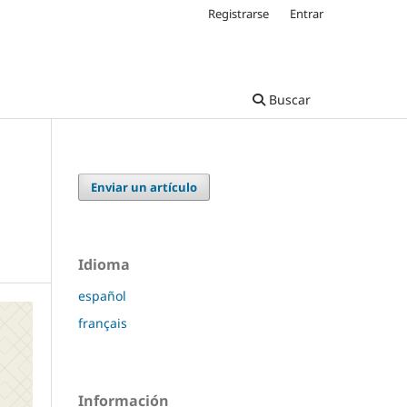
Registrarse
Entrar
Buscar
Enviar un artículo
Idioma
español
français
Información