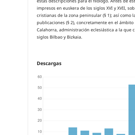
estas descripciones para el filólogo. Antes de es
impresos en euskera de los siglos XVI y XVII, sob
cristianas de la zona peninsular (§ 1); así como 
publicaciones (§ 2), concretamente en el ámbito
Calahorra, administración eclesiástica a la que 
siglos Bilbao y Bizkaia.
Descargas