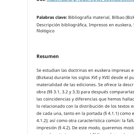
Palabras clave:
Bibliografía material, Bilbao (Biz
Descripción bibliográfica, Impresos en euskera, S
filológico
Resumen
Se estudian las doctrinas en euskera impresas en
(Bizkaia) durante los siglos XVI y XVII desde el p
materialidad de las ediciones. Se ofrece la descr
obra (§§ 3.1, 3.2 y 3.3) para después compararla
las coincidencias y diferencias que hemos hallad
lo relacionado con la distribución de los textos 
de cada una, tanto en la portada (§ 4.1.1) como e
4.1.2); así como otra característica común: la fal
impresión (§ 4.2). De este modo, queremos most