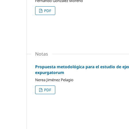
Fernando González Moreno
PDF
Notas
Propuesta metodológica para el estudio de ej
expurgatorum
Nerea Jiménez Pelagio
PDF