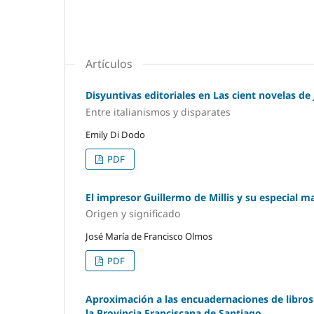
Artículos
Disyuntivas editoriales en Las cient novelas de
Entre italianismos y disparates
Emily Di Dodo
PDF
El impresor Guillermo de Millis y su especial m
Origen y significado
José María de Francisco Olmos
PDF
Aproximación a las encuadernaciones de libros
la Provincia Franciscana de Santiago