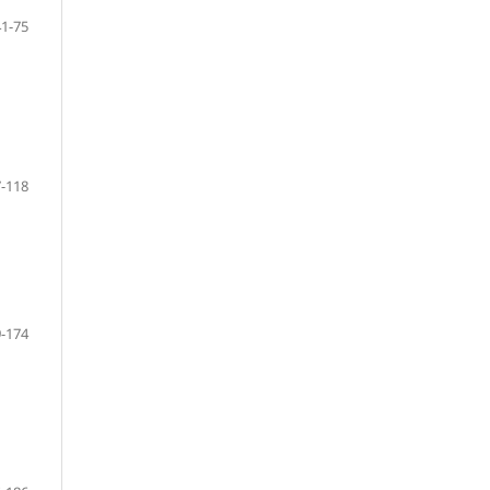
41-75
-118
-174