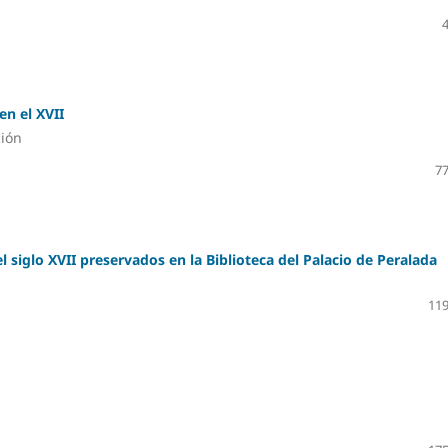
en el XVII
ción
77
l siglo XVII preservados en la Biblioteca del Palacio de Peralada
119