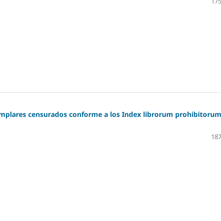
175
emplares censurados conforme a los Index librorum prohibitorum
187