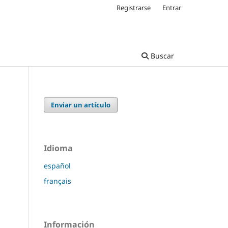
Registrarse
Entrar
Buscar
Enviar un artículo
Idioma
español
français
Información