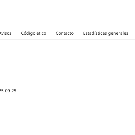
Avisos
Código ético
Contacto
Estadísticas generales
25-09-25