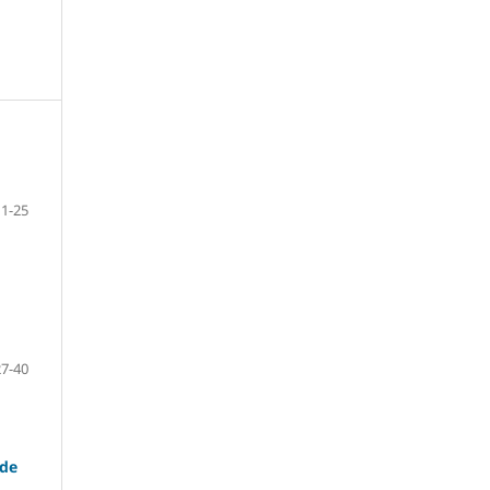
11-25
27-40
 de