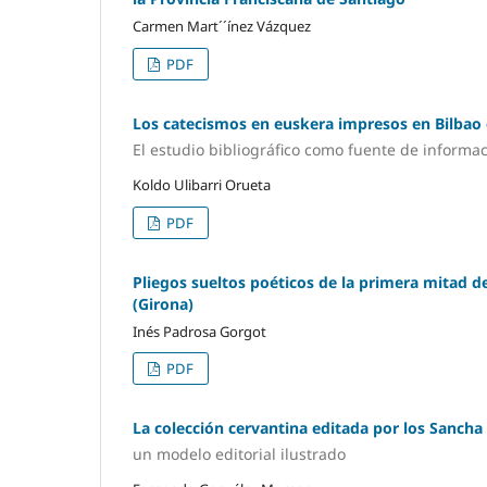
Carmen Mart´´ínez Vázquez
PDF
Los catecismos en euskera impresos en Bilbao 
El estudio bibliográfico como fuente de informa
Koldo Ulibarri Orueta
PDF
Pliegos sueltos poéticos de la primera mitad de
(Girona)
Inés Padrosa Gorgot
PDF
La colección cervantina editada por los Sancha
un modelo editorial ilustrado