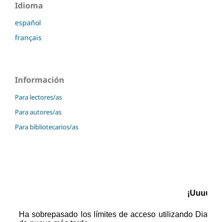
Idioma
español
français
Información
Para lectores/as
Para autores/as
Para bibliotecarios/as