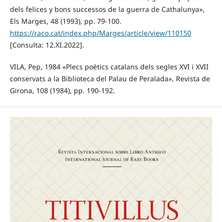
dels felices y bons successos de la guerra de Cathalunya»,
Els Marges, 48 (1993), pp. 79-100.
https://raco.cat/index.php/Marges/article/view/110150
[Consulta: 12.XI.2022].
VILA, Pep, 1984 «Plecs poètics catalans dels segles XVI i XVII
conservats a la Biblioteca del Palau de Peralada», Revista de
Girona, 108 (1984), pp. 190-192.