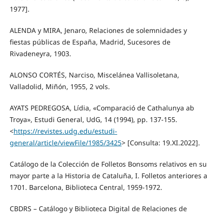
1977].
ALENDA y MIRA, Jenaro, Relaciones de solemnidades y
fiestas públicas de España, Madrid, Sucesores de
Rivadeneyra, 1903.
ALONSO CORTÉS, Narciso, Miscelánea Vallisoletana,
Valladolid, Miñón, 1955, 2 vols.
AYATS PEDREGOSA, Lídia, «Comparació de Cathalunya ab
Troya», Estudi General, UdG, 14 (1994), pp. 137-155.
<
https://revistes.udg.edu/estudi-
general/article/viewFile/1985/3425
> [Consulta: 19.XI.2022].
Catálogo de la Colección de Folletos Bonsoms relativos en su
mayor parte a la Historia de Cataluña, I. Folletos anteriores a
1701. Barcelona, Biblioteca Central, 1959-1972.
CBDRS – Catálogo y Biblioteca Digital de Relaciones de