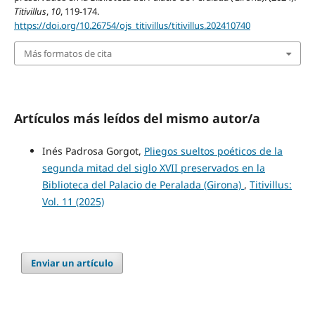
Titivillus
,
10
, 119-174.
https://doi.org/10.26754/ojs_titivillus/titivillus.202410740
Más formatos de cita
Artículos más leídos del mismo autor/a
Inés Padrosa Gorgot,
Pliegos sueltos poéticos de la
segunda mitad del siglo XVII preservados en la
Biblioteca del Palacio de Peralada (Girona)
,
Titivillus:
Vol. 11 (2025)
Enviar un artículo