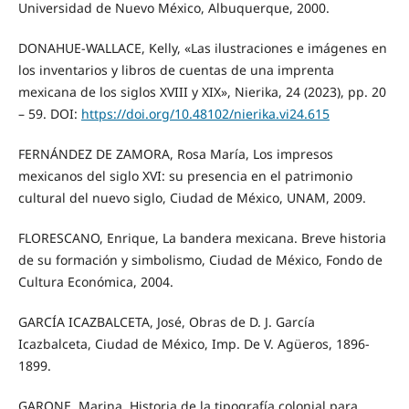
Universidad de Nuevo México, Albuquerque, 2000.
DONAHUE-WALLACE, Kelly, «Las ilustraciones e imágenes en
los inventarios y libros de cuentas de una imprenta
mexicana de los siglos XVIII y XIX», Nierika, 24 (2023), pp. 20
– 59. DOI:
https://doi.org/10.48102/nierika.vi24.615
FERNÁNDEZ DE ZAMORA, Rosa María, Los impresos
mexicanos del siglo XVI: su presencia en el patrimonio
cultural del nuevo siglo, Ciudad de México, UNAM, 2009.
FLORESCANO, Enrique, La bandera mexicana. Breve historia
de su formación y simbolismo, Ciudad de México, Fondo de
Cultura Económica, 2004.
GARCÍA ICAZBALCETA, José, Obras de D. J. García
Icazbalceta, Ciudad de México, Imp. De V. Agüeros, 1896-
1899.
GARONE, Marina, Historia de la tipografía colonial para