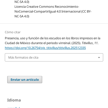
Licencia Creative Commons Reconocimiento-
NoComercial-CompartirIgual 4.0 Internacional (CC BY-
NC-SA 4.0)
Cómo citar
Presencia, uso y función de los escudos en los libros impresos en la
Ciudad de México durante el periodo virreinal. (2025).
Titivillus
,
11
.
https://doi.org/10.26754/ojs_titivillus/titivillus.202512335
Más formatos de cita
Enviar un artículo
Idioma