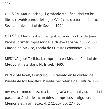
112.
GRAÑÉN, María Isabel, El grabado y su finalidad en los
libros novohispanos del siglo XVI, (tesis doctoral inédita),
Sevilla, Universidad de Sevilla, 1994.
GRAÑÉN, María Isabel, Los grabados en la obra de Juan
Pablos, primer impresor de la Nueva España, 1539-1560,
Ciudad de México, Fondo de Cultura Económica, 2010.
MEDINA, José Toribio, La imprenta en México, Ciudad de
México, Ámsterdam, N. Israel, 1965.
PÉREZ SALAZAR, Francisco, El grabado en la ciudad de
Puebla de los Ángeles, Puebla, Secretaría de Cultura, 1990.
REYES, Fermín de los, «La bibliografía material y su utilidad
para el análisis de incunables e impresos antiguos»,
Memoria e Informaçao, 4, 2 (2020), pp. 27 – 50.