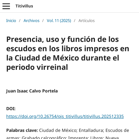
Titivillus
Inicio
/
Archivos
/
Vol. 11 (2025)
/
Artículos
Presencia, uso y función de los
escudos en los libros impresos en
la Ciudad de México durante el
periodo virreinal
Juan Isaac Calvo Portela
DOI:
https://doi.org/10.26754/ojs_titivillus/titivillus.202512335
Palabras clave:
Ciudad de México; Entalladura; Escudos de
armas; Grabado calcográfico; Imprenta; Libros; Nueva