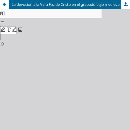
La devoción a la Vera Faz de Cristo en el grabado bajo medieval y alto moderno