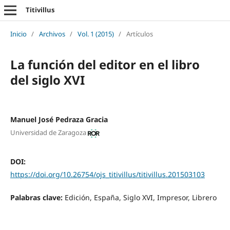
Titivillus
Inicio
/
Archivos
/
Vol. 1 (2015)
/
Artículos
La función del editor en el libro
del siglo XVI
Manuel José Pedraza Gracia
Universidad de Zaragoza
DOI:
https://doi.org/10.26754/ojs_titivillus/titivillus.201503103
Palabras clave:
Edición, España, Siglo XVI, Impresor, Librero