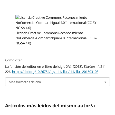
Licencia Creative Commons Reconocimiento-
NoComercial-CompartirIgual 4.0 Internacional (CC BY-
NC-SA 4.0)
Cómo citar
La función del editor en el libro del siglo XVI. (2018).
Titivillus
,
1
, 211-
226.
https://doi.org/10.26754/ojs_titivillus/titivillus.201503103
Más formatos de cita
Artículos más leídos del mismo autor/a