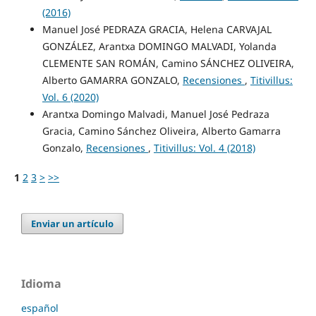
(2016)
Manuel José PEDRAZA GRACIA, Helena CARVAJAL
GONZÁLEZ, Arantxa DOMINGO MALVADI, Yolanda
CLEMENTE SAN ROMÁN, Camino SÁNCHEZ OLIVEIRA,
Alberto GAMARRA GONZALO,
Recensiones
,
Titivillus:
Vol. 6 (2020)
Arantxa Domingo Malvadi, Manuel José Pedraza
Gracia, Camino Sánchez Oliveira, Alberto Gamarra
Gonzalo,
Recensiones
,
Titivillus: Vol. 4 (2018)
1
2
3
>
>>
Enviar un artículo
Idioma
español