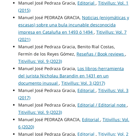
Manuel José Pedraza Gracia,
Editorial
,
Titivillus: Vol. 1
(2015)
Manuel José PEDRAZA GRACIA,
Noticias (enigmáticas y
escasas) sobre una bula incunable desconocida
impresa en Cataluña en 1493 ó 1494
,
Titivillus: Vol. 7
(2021)
Manuel José Pedraza Gracia, Benito Rial Costas,
Fermín de los Reyes Gómez,
Reseñas / Book reviews
,
Titivillus: Vol. 9 (2023)
Manuel José Pedraza Gracia,
Los libros-herramienta
del jurista Nicholau Barandin en 1431 en un
documento inusual
,
Titivillus: Vol. 3 (2017)
Manuel José Pedraza Gracia,
Editorial
,
Titivillus: Vol. 3
(2017)
Manuel José Pedraza Gracia,
Editorial / Editorial note
,
Titivillus: Vol. 9 (2023)
Manuel José PEDRAZA GRACIA,
Editorial
,
Titivillus: Vol.
6 (2020)
Manuel José Pedraza Gracia,
Editorial
,
Titivillus: Vol. 2