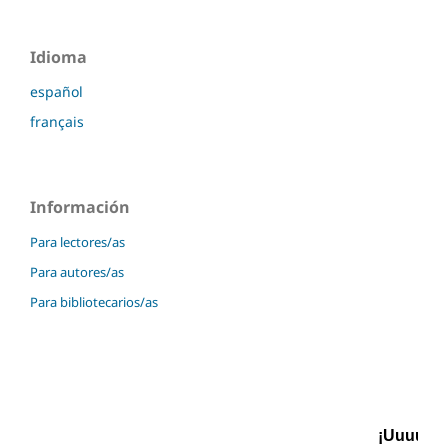
Idioma
español
français
Información
Para lectores/as
Para autores/as
Para bibliotecarios/as