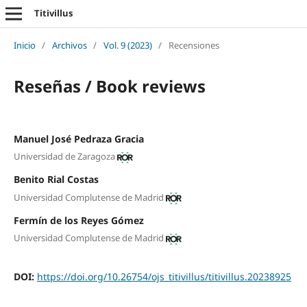
Titivillus
Inicio
/
Archivos
/
Vol. 9 (2023)
/
Recensiones
Reseñas / Book reviews
Manuel José Pedraza Gracia
Universidad de Zaragoza
Benito Rial Costas
Universidad Complutense de Madrid
Fermín de los Reyes Gómez
Universidad Complutense de Madrid
DOI:
https://doi.org/10.26754/ojs_titivillus/titivillus.20238925