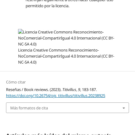
permitido por la licencia.
Licencia Creative Commons Reconocimiento-
NoComercial-CompartirIgual 4.0 Internacional (CC BY-
NC-SA 4.0)
Cómo citar
Reseñas / Book reviews. (2023).
Titivillus
,
9
, 183-187.
https://doi.org/10.26754/ojs_titivillus/titivillus.20238925
Más formatos de cita