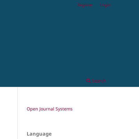
Register
Login
Search
Open Journal Systems
Language