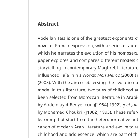
Abstract
Abdellah Taïa is one of the greatest exponents 
novel of French expression, with a series of auto
which he narrates the evolution of his homosexu
paper explores and compares different models 
storytelling in contemporary Maghrebi literatu
influenced Taïa in his works:
Mon Maroc
(2000) 
(2008). With the aim of observing the evolution 
model in this literature, two tales of childhood
been selected from Moroccan literature in Arabi
by Abdelmayid Benyelloun ([1954] 1992), y
al-Jub
by Mohamed Choukri ([1982] 1993). These refere
learning that start from the heteronormative aut
canon of modern Arab literature and evolve to re
childhood and adolescence, which are part of the 