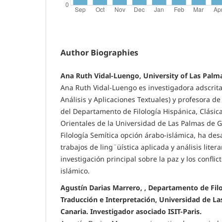
Author Biographies
Ana Ruth Vidal-Luengo, University of Las Palm
Ana Ruth Vidal-Luengo es investigadora adscrita 
Análisis y Aplicaciones Textuales) y profesora d
del Departamento de Filología Hispánica, Clásic
Orientales de la Universidad de Las Palmas de 
Filología Semítica opción árabo-islámica, ha des
trabajos de ling¨üística aplicada y análisis liter
investigación principal sobre la paz y los confli
islámico.
Agustín Darias Marrero, , Departamento de Fil
Traducción e Interpretación, Universidad de L
Canaria. Investigador asociado ISIT-Paris.