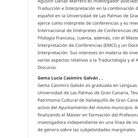
Agustín Darias Marrero es investigador asociado 
Traducción e Interpretación en la combinación 
español en la Universidad de Las Palmas de Gra
ejerce como intérprete de conferencias y es mie
Internacional de Intérpretes de Conferencias (AI
Filología Francesa, cuenta, además, con el Mást
Interpretación de Conferencias (EMCI) y un Doc
Interpretación. Sus intereses en materia de inve
varios aspectos relativos a la Traductología y al A
Discurso.
Gema Lucía Casimiro Galván , ,
Gema Casimiro Galván es graduada en Lenguas
Universidad de Las Palmas de Gran Canaria, Tes
Patrimonio Cultural de Valsequillo de Gran Cana
activo del Ayuntamiento del mismo municipio. A
finalizando el Máster en Formación del Profesor
investigadora independiente en una línea de in
de género sobre las subjetividades marginales.