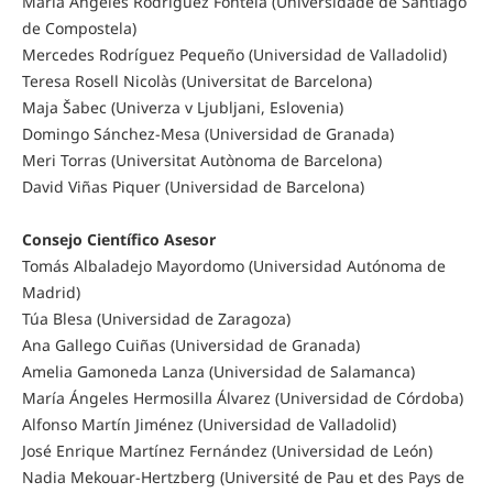
María Ángeles Rodríguez Fontela (Universidade de Santiago
de Compostela)
Mercedes Rodríguez Pequeño (Universidad de Valladolid)
Teresa Rosell Nicolàs (Universitat de Barcelona)
Maja Šabec (Univerza v Ljubljani, Eslovenia)
Domingo Sánchez-Mesa (Universidad de Granada)
Meri Torras (Universitat Autònoma de Barcelona)
David Viñas Piquer (Universidad de Barcelona)
Consejo Científico Asesor
Tomás Albaladejo Mayordomo (Universidad Autónoma de
Madrid)
Túa Blesa (Universidad de Zaragoza)
Ana Gallego Cuiñas (Universidad de Granada)
Amelia Gamoneda Lanza (Universidad de Salamanca)
María Ángeles Hermosilla Álvarez (Universidad de Córdoba)
Alfonso Martín Jiménez (Universidad de Valladolid)
José Enrique Martínez Fernández (Universidad de León)
Nadia Mekouar-Hertzberg (Université de Pau et des Pays de