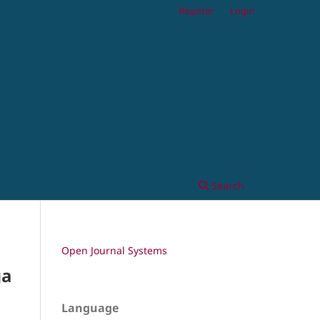
Register
Login
Search
Open Journal Systems
ga
Language