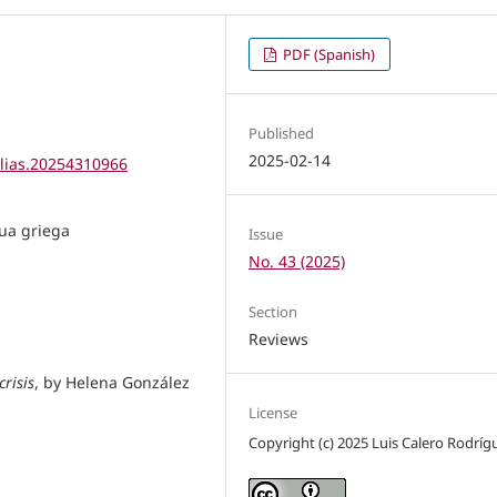
PDF (Spanish)
Published
2025-02-14
elias.20254310966
gua griega
Issue
No. 43 (2025)
Section
Reviews
crisis
, by Helena González
License
Copyright (c) 2025 Luis Calero Rodríg