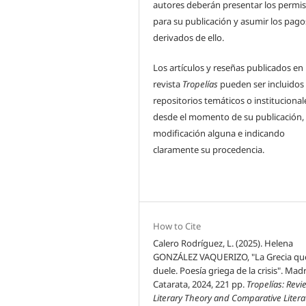
autores deberán presentar los permi
para su publicación y asumir los pago
derivados de ello.
Los artículos y reseñas publicados en 
revista
Tropelías
pueden ser incluidos
repositorios temáticos o institucional
desde el momento de su publicación, 
modificación alguna e indicando
claramente su procedencia.
How to Cite
Calero Rodríguez, L. (2025). Helena
GONZÁLEZ VAQUERIZO, "La Grecia qu
duele. Poesía griega de la crisis". Madr
Catarata, 2024, 221 pp.
Tropelías: Revi
Literary Theory and Comparative Litera