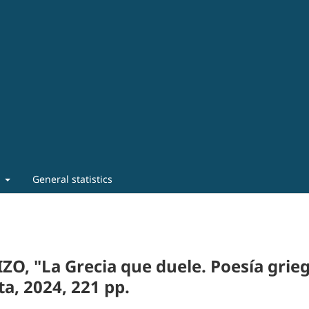
t
General statistics
, "La Grecia que duele. Poesía grie
ta, 2024, 221 pp.