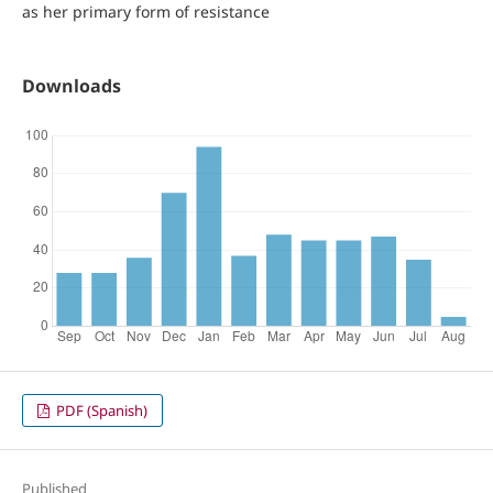
as her primary form of resistance
Downloads
PDF (Spanish)
Published