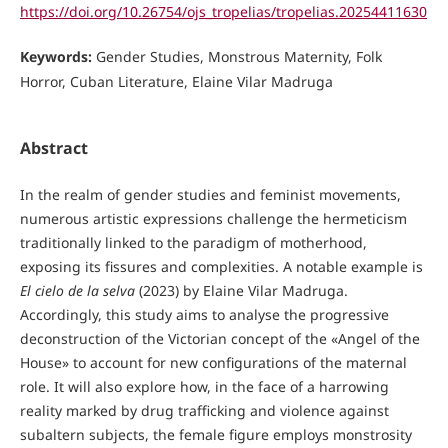
https://doi.org/10.26754/ojs_tropelias/tropelias.20254411630
Keywords:
Gender Studies, Monstrous Maternity, Folk
Horror, Cuban Literature, Elaine Vilar Madruga
Abstract
In the realm of gender studies and feminist movements,
numerous artistic expressions challenge the hermeticism
traditionally linked to the paradigm of motherhood,
exposing its fissures and complexities. A notable example is
El cielo de la selva
(2023) by Elaine Vilar Madruga.
Accordingly, this study aims to analyse the progressive
deconstruction of the Victorian concept of the «Angel of the
House» to account for new configurations of the maternal
role. It will also explore how, in the face of a harrowing
reality marked by drug trafficking and violence against
subaltern subjects, the female figure employs monstrosity