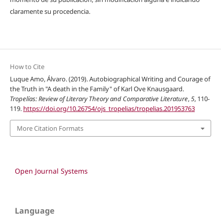
claramente su procedencia.
How to Cite
Luque Amo, Álvaro. (2019). Autobiographical Writing and Courage of
the Truth in "A death in the Family" of Karl Ove Knausgaard.
Tropelías: Review of Literary Theory and Comparative Literature
,
5
, 110-
119.
https://doi.org/10.26754/ojs_tropelias/tropelias.201953763
More Citation Formats
Open Journal Systems
Language