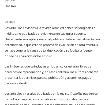
Section
Dossier
License
Los artículos enviados a la revista
Tropelías
deben ser originales e
inéditos, no publicados previamente en cualquier soporte.
Únicamente se aceptará material publicado total o parcialmente con
anterioridad, o que esté en proceso de evaluación en otra revista, si
se hace constar la causa de tal duplicación y se facilita la fuente
donde ha aparecido dicho artículo.
Las imágenes que se incluyan en los artículos estarán libres de
derechos de reproducción y, en caso contrario, los autores deberán
presentar los permisos para su publicación y asumir los pagos
derivados de ello.
Los artículos y reseñas publicados en la revista
Tropelías
pueden ser
incluidos en repositorios temáticos o institucionales desde el
momento de su publicación, sin modificación alguna e indicando