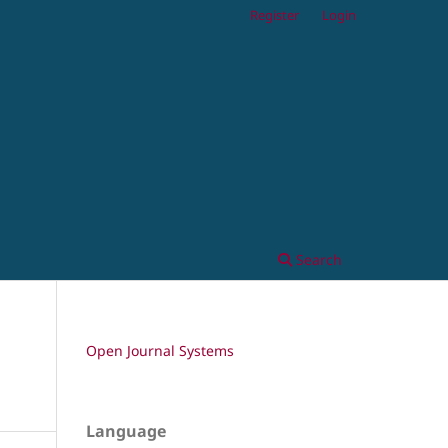
Register
Login
Search
Open Journal Systems
Language