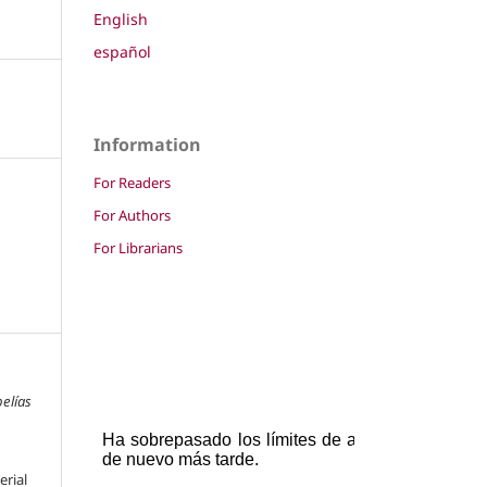
English
español
Information
For Readers
For Authors
For Librarians
pelías
erial