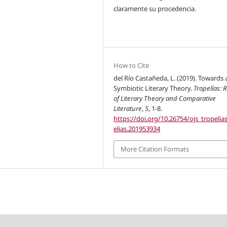
claramente su procedencia.
How to Cite
del Río Castañeda, L. (2019). Towards 
Symbiotic Literary Theory.
Tropelías: 
of Literary Theory and Comparative
Literature
,
5
, 1-8.
https://doi.org/10.26754/ojs_tropelia
elias.201953934
More Citation Formats