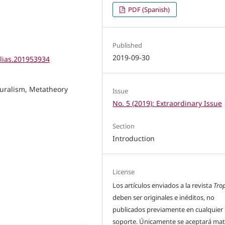
PDF (Spanish)
Published
2019-09-30
elias.201953934
Pluralism, Metatheory
Issue
No. 5 (2019): Extraordinary Issue
Section
Introduction
License
Los artículos enviados a la revista
Tro
deben ser originales e inéditos, no
publicados previamente en cualquier
soporte. Únicamente se aceptará mat