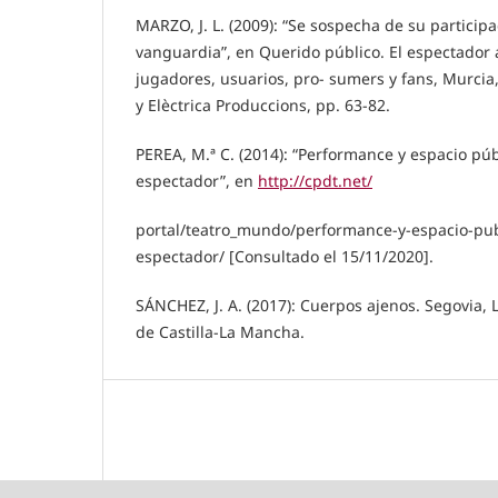
MARZO, J. L. (2009): “Se sospecha de su participac
vanguardia”, en Querido público. El espectador a
jugadores, usuarios, pro- sumers y fans, Murcia
y Elèctrica Produccions, pp. 63-82.
PEREA, M.ª C. (2014): “Performance y espacio públ
espectador”, en
http://cpdt.net/
portal/teatro_mundo/performance-y-espacio-publ
espectador/ [Consultado el 15/11/2020].
SÁNCHEZ, J. A. (2017): Cuerpos ajenos. Segovia,
de Castilla-La Mancha.