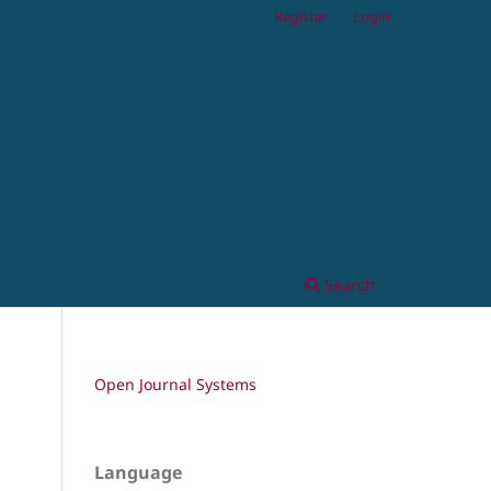
Register
Login
Search
Open Journal Systems
Language