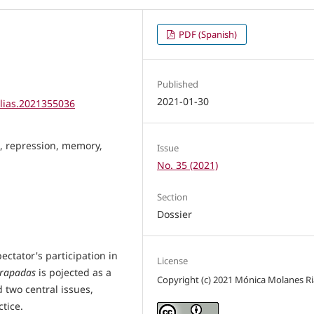
PDF (Spanish)
Published
2021-01-30
elias.2021355036
e, repression, memory,
Issue
No. 35 (2021)
Section
Dossier
ectator's participation in
License
 rapadas
is pojected as a
Copyright (c) 2021 Mónica Molanes Ri
d two central issues,
ctice.