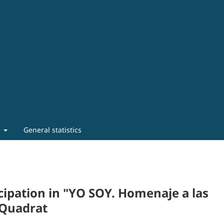
t
General statistics
icipation in "YO SOY. Homenaje a las
 Quadrat