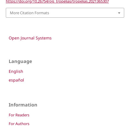
https://doi.org/10.26754/ojs_tropelias/tropelias.2021365307
More Citation Formats
Open Journal Systems
Language
English
español
Information
For Readers
For Authors