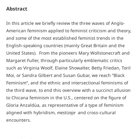
Abstract
In this article we briefly review the three waves of Anglo-
American feminism applied to feminist criticism and theory,
and some of the most established feminist trends in the
English-speaking countries (mainly Great Britain and the
United States). From the pioneers Mary Wollstonecraft and
Margaret Fuller, through particularly emblematic critics
such as Virginia Woolf, Elaine Showalter, Betty Friedan, Toril
Moi, or Sandra Gilbert and Susan Gubar, we reach “Black
Feminism”, and the ethnic and intersectional feminisms of
the third wave, to end this overview with a succinct allusion
to Chicana feminism in the U.S., centered on the figure of
Gloria Anzaldúa, as representative of a type of feminism
aligned with hybridism,
mestizaje
and cross-cultural
encounters.