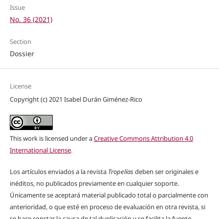
Issue
No. 36 (2021)
Section
Dossier
License
Copyright (c) 2021 Isabel Durán Giménez-Rico
This work is licensed under a
Creative Commons Attribution 4.0
International License
.
Los artículos enviados a la revista
Tropelías
deben ser originales e
inéditos, no publicados previamente en cualquier soporte.
Únicamente se aceptará material publicado total o parcialmente con
anterioridad, o que esté en proceso de evaluación en otra revista, si
se hace constar la causa de tal duplicación y se facilita la fuente