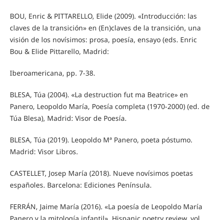
BOU, Enric & PITTARELLO, Elide (2009). «Introducción: las
claves de la transición» en (En)claves de la transición, una
visión de los novísimos: prosa, poesía, ensayo (eds. Enric
Bou & Elide Pittarello, Madrid:
Iberoamericana, pp. 7-38.
BLESA, Túa (2004). «La destruction fut ma Beatrice» en
Panero, Leopoldo María, Poesía completa (1970-2000) (ed. de
Túa Blesa), Madrid: Visor de Poesía.
BLESA, Túa (2019). Leopoldo Mª Panero, poeta póstumo.
Madrid: Visor Libros.
CASTELLET, Josep María (2018). Nueve novísimos poetas
españoles. Barcelona: Ediciones Península.
FERRÁN, Jaime María (2016). «La poesía de Leopoldo María
Panero y la mitología infantil», Hispanic poetry review, vol.