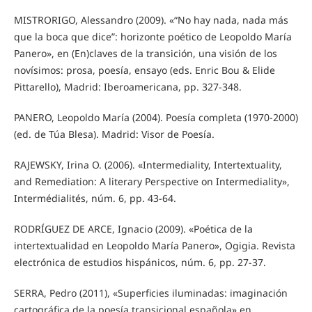
MISTRORIGO, Alessandro (2009). «“No hay nada, nada más
que la boca que dice”: horizonte poético de Leopoldo María
Panero», en (En)claves de la transición, una visión de los
novísimos: prosa, poesía, ensayo (eds. Enric Bou & Elide
Pittarello), Madrid: Iberoamericana, pp. 327-348.
PANERO, Leopoldo María (2004). Poesía completa (1970-2000)
(ed. de Túa Blesa). Madrid: Visor de Poesía.
RAJEWSKY, Irina O. (2006). «Intermediality, Intertextuality,
and Remediation: A literary Perspective on Intermediality»,
Intermédialités, núm. 6, pp. 43-64.
RODRÍGUEZ DE ARCE, Ignacio (2009). «Poética de la
intertextualidad en Leopoldo María Panero», Ogigia. Revista
electrónica de estudios hispánicos, núm. 6, pp. 27-37.
SERRA, Pedro (2011), «Superficies iluminadas: imaginación
cartográfica de la poesía transicional española» en