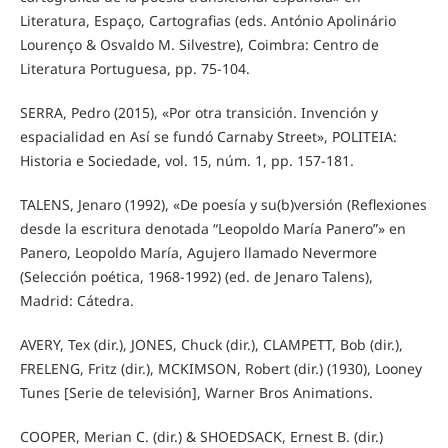
Literatura, Espaço, Cartografias (eds. António Apolinário
Lourenço & Osvaldo M. Silvestre), Coimbra: Centro de
Literatura Portuguesa, pp. 75-104.
SERRA, Pedro (2015), «Por otra transición. Invención y
espacialidad en Así se fundó Carnaby Street», POLITEIA:
Historia e Sociedade, vol. 15, núm. 1, pp. 157-181.
TALENS, Jenaro (1992), «De poesía y su(b)versión (Reflexiones
desde la escritura denotada “Leopoldo María Panero”» en
Panero, Leopoldo María, Agujero llamado Nevermore
(Selección poética, 1968-1992) (ed. de Jenaro Talens),
Madrid: Cátedra.
AVERY, Tex (dir.), JONES, Chuck (dir.), CLAMPETT, Bob (dir.),
FRELENG, Fritz (dir.), MCKIMSON, Robert (dir.) (1930), Looney
Tunes [Serie de televisión], Warner Bros Animations.
COOPER, Merian C. (dir.) & SHOEDSACK, Ernest B. (dir.)