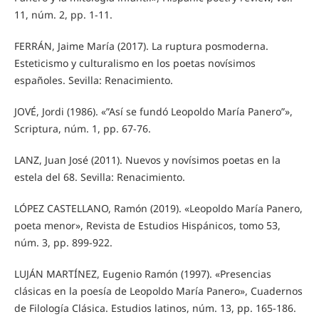
11, núm. 2, pp. 1-11.
FERRÁN, Jaime María (2017). La ruptura posmoderna.
Esteticismo y culturalismo en los poetas novísimos
españoles. Sevilla: Renacimiento.
JOVÉ, Jordi (1986). «”Así se fundó Leopoldo María Panero”»,
Scriptura, núm. 1, pp. 67-76.
LANZ, Juan José (2011). Nuevos y novísimos poetas en la
estela del 68. Sevilla: Renacimiento.
LÓPEZ CASTELLANO, Ramón (2019). «Leopoldo María Panero,
poeta menor», Revista de Estudios Hispánicos, tomo 53,
núm. 3, pp. 899-922.
LUJÁN MARTÍNEZ, Eugenio Ramón (1997). «Presencias
clásicas en la poesía de Leopoldo María Panero», Cuadernos
de Filología Clásica. Estudios latinos, núm. 13, pp. 165-186.