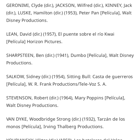
GERONIMI, Clyde (dir.), JACKSON, Wilfred (dir.), KINNEY, Jack
(dir.), LUSKE, Hamilton (dir.) (1953), Peter Pan [Película], Walt
Disney Productions.
LEAN, David (dir.) (1957), El puente sobre el río Kwai
[Película] Horizon Pictures.
SHARPSTEEN, Ben (dir.) (1941), Dumbo [Película], Walt Disney
Productions.
SALKOW, Sidney (dir.) (1954), Sitting Bull: Casta de guerreros
[Película], W. R. Frank Productions/Tele-Voz S. A.
STEVENSON, Robert (dir.) (1964), Mary Poppins [Película],
Walt Disney Productions.
VAN DYKE, Woodbridge Strong (dir.) (1932), Tarzán de los
monos [Película], Irving Thalberg Productions.