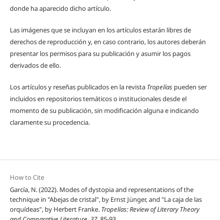
donde ha aparecido dicho artículo.
Las imágenes que se incluyan en los artículos estarán libres de
derechos de reproducción y, en caso contrario, los autores deberán
presentar los permisos para su publicación y asumir los pagos
derivados de ello.
Los artículos y reseñas publicados en la revista
Tropelías
pueden ser
incluidos en repositorios temáticos o institucionales desde el
momento de su publicación, sin modificación alguna e indicando
claramente su procedencia.
How to Cite
García, N. (2022). Modes of dystopia and representations of the
technique in "Abejas de cristal", by Ernst Jünger, and "La caja de las
orquídeas", by Herbert Franke.
Tropelías: Review of Literary Theory
and Comparative Literature
,
37
, 85-93.