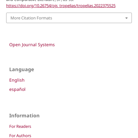
https://doi.org/10.26754/ojs_tropelias/tropelias.2022375525
More Citation Formats
Open Journal Systems
Language
English
español
Information
For Readers
For Authors