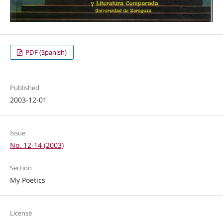
PDF (Spanish)
Published
2003-12-01
Issue
No. 12-14 (2003)
Section
My Poetics
License