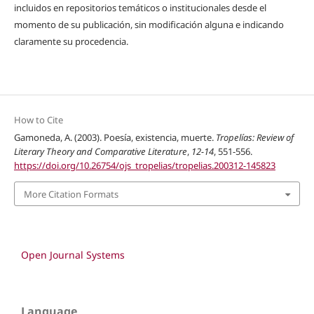
incluidos en repositorios temáticos o institucionales desde el
momento de su publicación, sin modificación alguna e indicando
claramente su procedencia.
How to Cite
Gamoneda, A. (2003). Poesía, existencia, muerte.
Tropelías: Review of
Literary Theory and Comparative Literature
,
12-14
, 551-556.
https://doi.org/10.26754/ojs_tropelias/tropelias.200312-145823
More Citation Formats
Open Journal Systems
Language