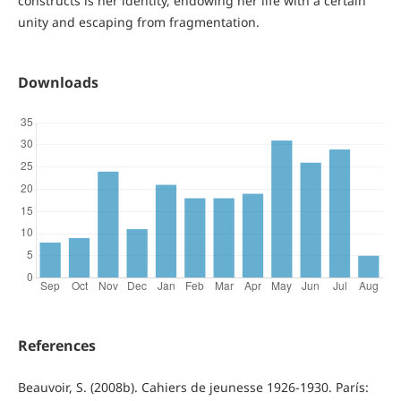
constructs is her identity, endowing her life with a certain
unity and escaping from fragmentation.
Downloads
References
Beauvoir, S. (2008b). Cahiers de jeunesse 1926-1930. París: