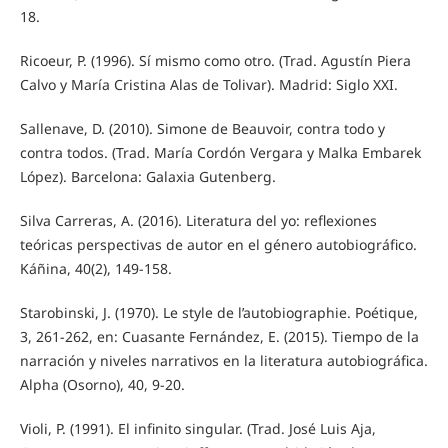
18.
Ricoeur, P. (1996). Sí mismo como otro. (Trad. Agustín Piera
Calvo y María Cristina Alas de Tolivar). Madrid: Siglo XXI.
Sallenave, D. (2010). Simone de Beauvoir, contra todo y
contra todos. (Trad. María Cordón Vergara y Malka Embarek
López). Barcelona: Galaxia Gutenberg.
Silva Carreras, A. (2016). Literatura del yo: reflexiones
teóricas perspectivas de autor en el género autobiográfico.
Káñina, 40(2), 149-158.
Starobinski, J. (1970). Le style de l’autobiographie. Poétique,
3, 261-262, en: Cuasante Fernández, E. (2015). Tiempo de la
narración y niveles narrativos en la literatura autobiográfica.
Alpha (Osorno), 40, 9-20.
Violi, P. (1991). El infinito singular. (Trad. José Luis Aja,