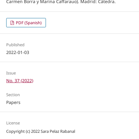
Carmen Borra y Marina Caffarauo). Madrid: Cátedra.
PDF (Spanish)
Published
2022-01-03
Issue
No. 37 (2022)
Section
Papers
License
Copyright (c) 2022 Sara Pelaz Rabanal