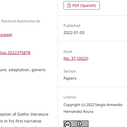
PDF (Spanish)
dad Nacional Autónoma de
Published
2022-01-03
icated)
Issue
elias.2022375878
No. 37 (2022)
ure, adaptation, generic
Section
Papers
License
Copyright (c) 2022 Sergio Armando
Hernández Roura
ption of Gothic literature
 in his first narrative