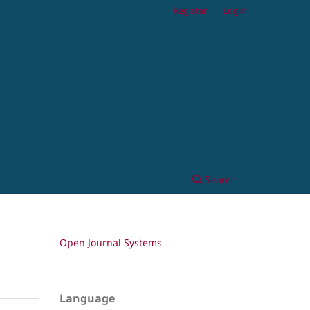
Register
Login
Search
Open Journal Systems
Language