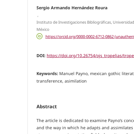
Sergio Armando Hernández Roura
,
Instituto de Investigaciones Bibliográficas, Universi
México
https://orcid.org/0000-0002-6712-0862 (unauthent
DOI:
https://doi.org/10.26754/ojs_tropelias/trop
Keywords:
Manuel Payno, mexican gothic literat
transference, asimilation
Abstract
The article is dedicated to examine Payno’s conce
and the way in which he adapts and assimilates it