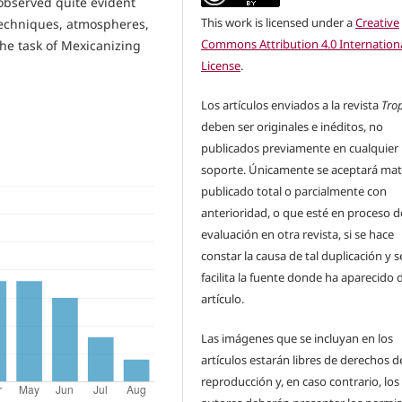
 observed quite evident
This work is licensed under a
Creative
 techniques, atmospheres,
Commons Attribution 4.0 Internation
the task of Mexicanizing
License
.
Los artículos enviados a la revista
Tro
deben ser originales e inéditos, no
publicados previamente en cualquier
soporte. Únicamente se aceptará mat
publicado total o parcialmente con
anterioridad, o que esté en proceso d
evaluación en otra revista, si se hace
constar la causa de tal duplicación y s
facilita la fuente donde ha aparecido 
artículo.
Las imágenes que se incluyan en los
artículos estarán libres de derechos d
reproducción y, en caso contrario, los