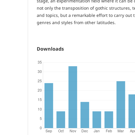
stage, an experimentation field where it can be
not only the transposition of gothic structures,
and topics, but a remarkable effort to carry out 
genres and styles from other latitudes.
Downloads