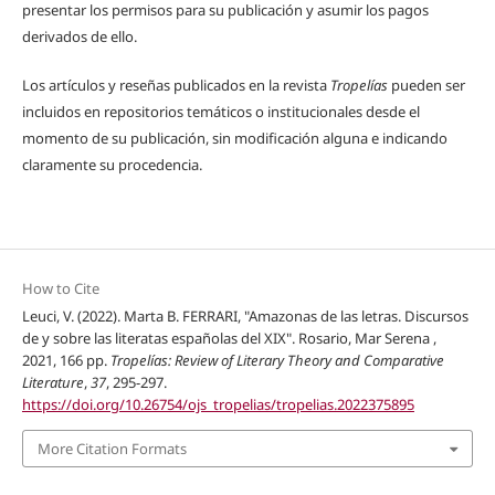
presentar los permisos para su publicación y asumir los pagos
derivados de ello.
Los artículos y reseñas publicados en la revista
Tropelías
pueden ser
incluidos en repositorios temáticos o institucionales desde el
momento de su publicación, sin modificación alguna e indicando
claramente su procedencia.
How to Cite
Leuci, V. (2022). Marta B. FERRARI, "Amazonas de las letras. Discursos
de y sobre las literatas españolas del XIX". Rosario, Mar Serena ,
2021, 166 pp.
Tropelías: Review of Literary Theory and Comparative
Literature
,
37
, 295-297.
https://doi.org/10.26754/ojs_tropelias/tropelias.2022375895
More Citation Formats