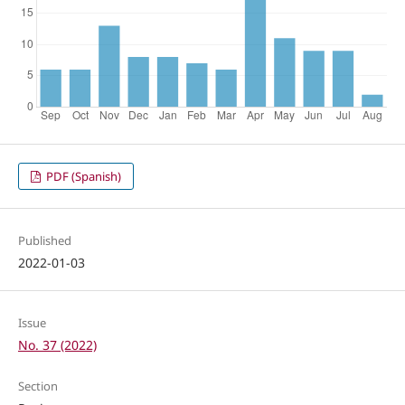
PDF (Spanish)
Published
2022-01-03
Issue
No. 37 (2022)
Section