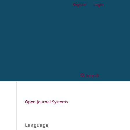
Register
Login
Search
Open Journal Systems
Language