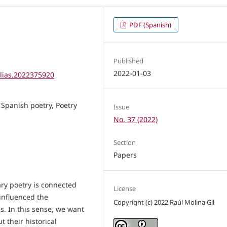
PDF (Spanish)
Published
2022-01-03
elias.2022375920
Spanish poetry, Poetry
Issue
No. 37 (2022)
Section
Papers
ary poetry is connected
License
influenced the
Copyright (c) 2022 Raúl Molina Gil
es. In this sense, we want
t their historical