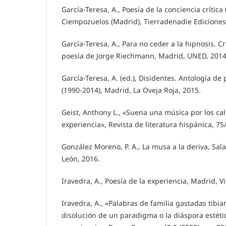
García-Teresa, A., Poesía de la conciencia crítica
Ciempozuelos (Madrid), Tierradenadie Ediciones
García-Teresa, A., Para no ceder a la hipnosis. Cr
poesía de Jorge Riechmann, Madrid, UNED, 2014
García-Teresa, A. (ed.), Disidentes. Antología de
(1990-2014), Madrid, La Oveja Roja, 2015.
Geist, Anthony L., «Suena una música por los cal
experiencia», Revista de literatura hispánica, 75
González Moreno, P. A., La musa a la deriva, Sal
León, 2016.
Iravedra, A., Poesía de la experiencia, Madrid, Vi
Iravedra, A., «Palabras de familia gastadas tibi
disolución de un paradigma o la diáspora estétic