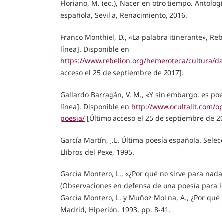
Floriano, M. (ed.), Nacer en otro tiempo. Antolog
española, Sevilla, Renacimiento, 2016.
Franco Monthiel, D., «La palabra itinerante», Reb
línea]. Disponible en
https://www.rebelion.org/hemeroteca/cultura/d
acceso el 25 de septiembre de 2017].
Gallardo Barragán, V. M., «Y sin embargo, es poes
línea]. Disponible en
http://www.ocultalit.com/o
poesia/
[Último acceso el 25 de septiembre de 2
García Martín, J.L. Última poesía española. Selec
Llibros del Pexe, 1995.
García Montero, L., «¿Por qué no sirve para nada
(Observaciones en defensa de una poesía para l
García Montero, L. y Muñoz Molina, A., ¿Por qué no
Madrid, Hiperión, 1993, pp. 8-41.