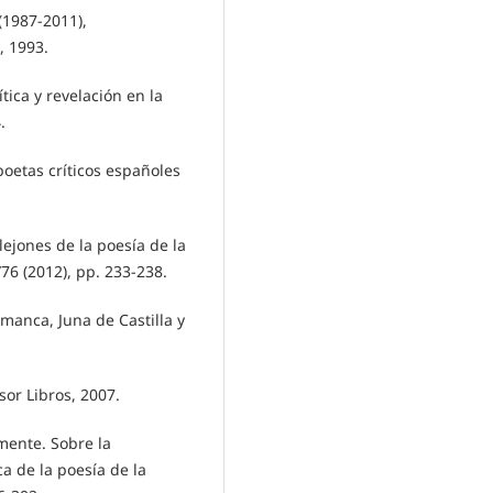
 (1987-2011),
, 1993.
ítica y revelación en la
.
 poetas críticos españoles
lejones de la poesía de la
/76 (2012), pp. 233-238.
amanca, Juna de Castilla y
sor Libros, 2007.
amente. Sobre la
a de la poesía de la