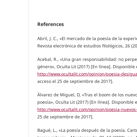
References
Abril, J. C., «El mercado de la poesía de la experi
Revista electrónica de estudios filológicos, 26 (20
Acebal, R., «Una gran responsabilidad: no perp
género», Oculta Lit (2017) [En línea]. Disponible 
http://www.ocultalit.com/opinion/poesia-desigu
acceso el 25 de septiembre de 2017].
Álvarez de Miguel, D, «Tras el boom de los nuevo
poesía», Oculta Lit (2017) [En línea]. Disponible 
http://www.ocultalit.com/opinion/poesia-nuevos
25 de septiembre de 2017].
Bagué, L., «La poesía después de la poesía. Carto