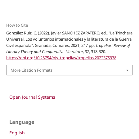
How to Cite
González Ruiz, C. (2022). Javier SÁNCHEZ ZAPATERO, ed., "La Trinchera
Universal. Los voluntarios internacionales y la literatura de la Guerra
Civil española". Granada, Comares, 2021, 247 pp.
Tropelías: Review of
Literary Theory and Comparative Literature
,
37
, 318-320.
https://doi.org/10.26754/ojs_tropelias/tropelias.2022375938
More Citation Formats
Open Journal Systems
Language
English