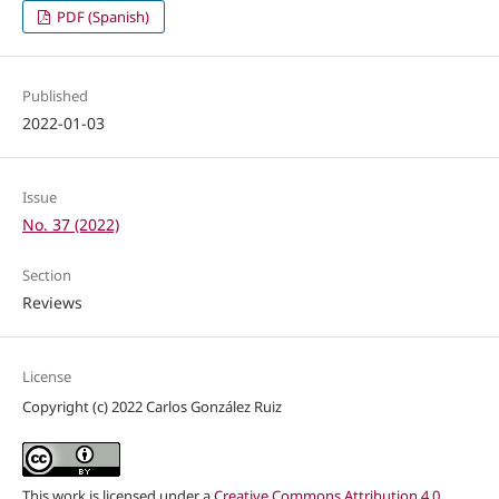
PDF (Spanish)
Published
2022-01-03
Issue
No. 37 (2022)
Section
Reviews
License
Copyright (c) 2022 Carlos González Ruiz
This work is licensed under a
Creative Commons Attribution 4.0