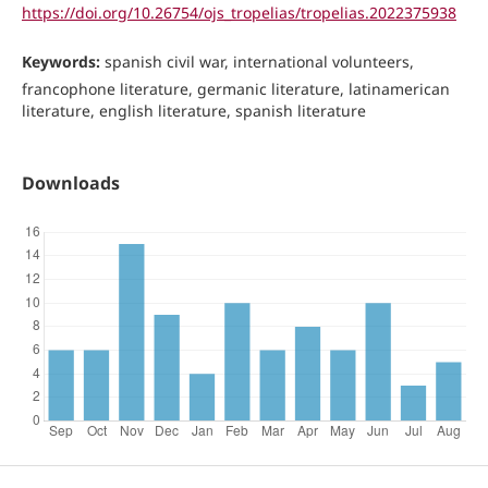
https://doi.org/10.26754/ojs_tropelias/tropelias.2022375938
Keywords:
spanish civil war, international volunteers,
francophone literature, germanic literature, latinamerican
literature, english literature, spanish literature
Downloads