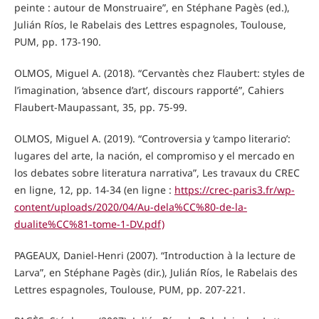
peinte : autour de Monstruaire”, en Stéphane Pagès (ed.),
Julián Ríos, le Rabelais des Lettres espagnoles, Toulouse,
PUM, pp. 173-190.
OLMOS, Miguel A. (2018). “Cervantès chez Flaubert: styles de
l’imagination, ‘absence d’art’, discours rapporté”, Cahiers
Flaubert-Maupassant, 35, pp. 75-99.
OLMOS, Miguel A. (2019). “Controversia y ‘campo literario’:
lugares del arte, la nación, el compromiso y el mercado en
los debates sobre literatura narrativa”, Les travaux du CREC
en ligne, 12, pp. 14-34 (en ligne :
https://crec-paris3.fr/wp-
content/uploads/2020/04/Au-dela%CC%80-de-la-
dualite%CC%81-tome-1-DV.pdf)
PAGEAUX, Daniel-Henri (2007). “Introduction à la lecture de
Larva”, en Stéphane Pagès (dir.), Julián Ríos, le Rabelais des
Lettres espagnoles, Toulouse, PUM, pp. 207-221.