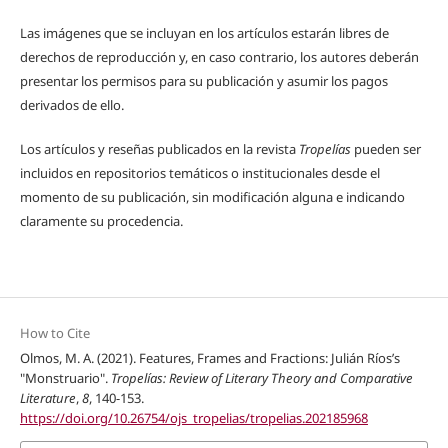
Las imágenes que se incluyan en los artículos estarán libres de
derechos de reproducción y, en caso contrario, los autores deberán
presentar los permisos para su publicación y asumir los pagos
derivados de ello.
Los artículos y reseñas publicados en la revista
Tropelías
pueden ser
incluidos en repositorios temáticos o institucionales desde el
momento de su publicación, sin modificación alguna e indicando
claramente su procedencia.
How to Cite
Olmos, M. A. (2021). Features, Frames and Fractions: Julián Ríos’s
"Monstruario".
Tropelías: Review of Literary Theory and Comparative
Literature
,
8
, 140-153.
https://doi.org/10.26754/ojs_tropelias/tropelias.202185968