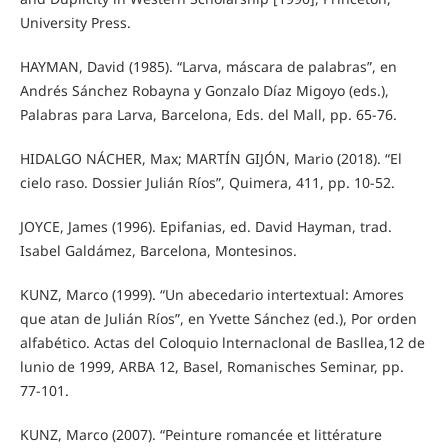
University Press.
HAYMAN, David (1985). “Larva, máscara de palabras”, en
Andrés Sánchez Robayna y Gonzalo Díaz Migoyo (eds.),
Palabras para Larva, Barcelona, Eds. del Mall, pp. 65-76.
HIDALGO NÁCHER, Max; MARTÍN GIJÓN, Mario (2018). “El
cielo raso. Dossier Julián Ríos”, Quimera, 411, pp. 10-52.
JOYCE, James (1996). Epifanias, ed. David Hayman, trad.
Isabel Galdámez, Barcelona, Montesinos.
KUNZ, Marco (1999). “Un abecedario intertextual: Amores
que atan de Julián Ríos”, en Yvette Sánchez (ed.), Por orden
alfabético. Actas del Coloquio lnternaclonal de Basllea,12 de
lunio de 1999, ARBA 12, Basel, Romanisches Seminar, pp.
77-101.
KUNZ, Marco (2007). “Peinture romancée et littérature