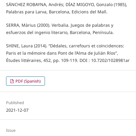
SÁNCHEZ ROBAYNA, Andrés; DÍAZ MIGOYO, Gonzalo (1985),
Palabras para Larva, Barcelona, Edicions del Mall.
SERRA, Màrius (2000). Verbalia. Juegos de palabras y
esfuerzos del ingenio literario, Barcelona, Península.
SHINE, Laura (2014). “Dédales, carrefours et coïncidences:
Paris et la mémoire dans Pont de l’Alma de Julián Ríos”,
Études littéraires, 452, pp. 109-119. DOI : 10.7202/1028981ar
PDF (Spanish)
Published
2021-12-07
Issue