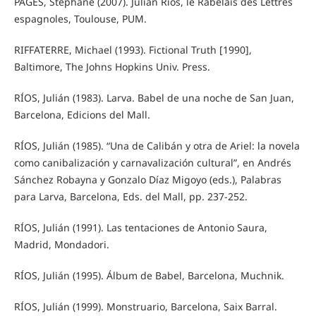
PAGÈS, Stéphane (2007). Julián Ríos, le Rabelais des Lettres
espagnoles, Toulouse, PUM.
RIFFATERRE, Michael (1993). Fictional Truth [1990],
Baltimore, The Johns Hopkins Univ. Press.
RÍOS, Julián (1983). Larva. Babel de una noche de San Juan,
Barcelona, Edicions del Mall.
RÍOS, Julián (1985). “Una de Calibán y otra de Ariel: la novela
como canibalización y carnavalización cultural”, en Andrés
Sánchez Robayna y Gonzalo Díaz Migoyo (eds.), Palabras
para Larva, Barcelona, Eds. del Mall, pp. 237-252.
RÍOS, Julián (1991). Las tentaciones de Antonio Saura,
Madrid, Mondadori.
RÍOS, Julián (1995). Álbum de Babel, Barcelona, Muchnik.
RÍOS, Julián (1999). Monstruario, Barcelona, Saix Barral.