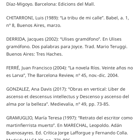
Díaz-Migoyo. Barcelona: Edicions del Mall.
CHITARRONI, Luis (1989): “La tribu de mi calle”. Babel, a. 1,
nº 8, Buenos Aires, marzo.
DERRIDA, Jacques (2002): “Ulises gramófono”. En Ulises
gramófono. Dos palabras para Joyce. Trad. Mario Teruggi.
Buenos Aires: Tres Haches.
FERRÉ, Juan Francisco (2004): “La novela Ríos. Veinte años no
es Larva”, The Barcelona Review, nº 45, nov.-dic. 2004.
GONZALEZ, Ana Davis (2017): “Obras en vertical: Liber de
ascenso et descensus intellectus y Descenso y ascenso del
alma por la belleza”. Medievalia, nº 49, pp. 73-85.
GRAMUGLIO, María Teresa (1997): “Retrato del escritor como
martinfierrista muerto”. En MARECHAL, Leopoldo. Adán
Buenosayres. Ed. Crítica Jorge Lafforgue y Fernando Colla.