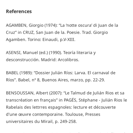
References
AGAMBEN, Giorgio (1974): “La ‘notte oscura’ di Juan de la
Cruz” in CRUZ, San Juan de la. Poesie. Trad. Giorgio
Agamben. Torino: Einaudi, p.V-XIII.
ASENSI, Manuel (ed.) (1990). Teoría literaria y
desconstrucción. Madrid: Arcolibros.
BABEL (1989): “Dossier Julián Ríos: Larva. El carnaval de
Ríos”. Babel, nº 8, Buenos Aires, marzo, pp. 22-29.
BENSOUSSAN, Albert (2007): “Le Talmud de Julián Rios et sa
transcréation en français” in PAGÉS, Stéphane - Julián Rios le
Rabelais des lettrres espagnoles: lecture et découverte
d'une œuvre contemporaine. Toulouse, Presses
universitaires du Mirail, p. 249-258.