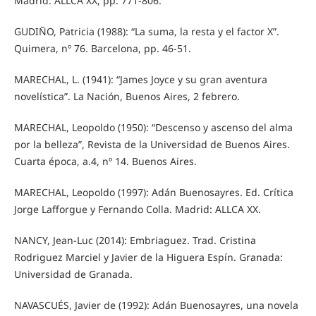
Madrid: ALLCA XX, pp. 771-806.
GUDIÑO, Patricia (1988): “La suma, la resta y el factor X”.
Quimera, nº 76. Barcelona, pp. 46-51.
MARECHAL, L. (1941): “James Joyce y su gran aventura
novelística”. La Nación, Buenos Aires, 2 febrero.
MARECHAL, Leopoldo (1950): “Descenso y ascenso del alma
por la belleza”, Revista de la Universidad de Buenos Aires.
Cuarta época, a.4, nº 14. Buenos Aires.
MARECHAL, Leopoldo (1997): Adán Buenosayres. Ed. Crítica
Jorge Lafforgue y Fernando Colla. Madrid: ALLCA XX.
NANCY, Jean-Luc (2014): Embriaguez. Trad. Cristina
Rodriguez Marciel y Javier de la Higuera Espín. Granada:
Universidad de Granada.
NAVASCUÉS, Javier de (1992): Adán Buenosayres, una novela