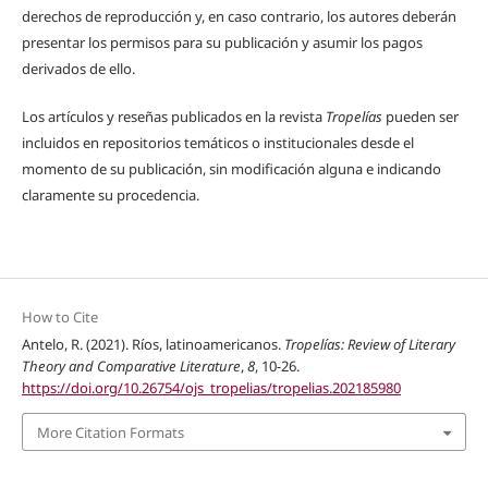
derechos de reproducción y, en caso contrario, los autores deberán
presentar los permisos para su publicación y asumir los pagos
derivados de ello.
Los artículos y reseñas publicados en la revista
Tropelías
pueden ser
incluidos en repositorios temáticos o institucionales desde el
momento de su publicación, sin modificación alguna e indicando
claramente su procedencia.
How to Cite
Antelo, R. (2021). Ríos, latinoamericanos.
Tropelías: Review of Literary
Theory and Comparative Literature
,
8
, 10-26.
https://doi.org/10.26754/ojs_tropelias/tropelias.202185980
More Citation Formats