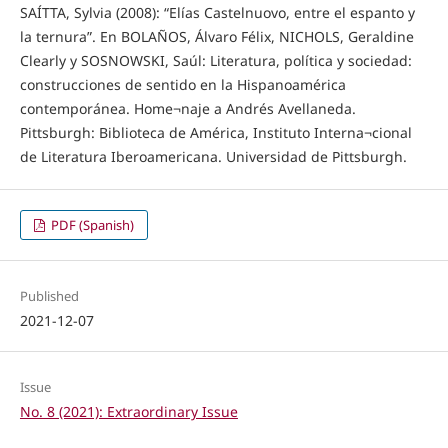
SAÍTTA, Sylvia (2008): “Elías Castelnuovo, entre el espanto y
la ternura”. En BOLAÑOS, Álvaro Félix, NICHOLS, Geraldine
Clearly y SOSNOWSKI, Saúl: Literatura, política y sociedad:
construcciones de sentido en la Hispanoamérica
contemporánea. Home¬naje a Andrés Avellaneda.
Pittsburgh: Biblioteca de América, Instituto Interna¬cional
de Literatura Iberoamericana. Universidad de Pittsburgh.
PDF (Spanish)
Published
2021-12-07
Issue
No. 8 (2021): Extraordinary Issue